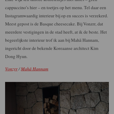
cappuccino’s hier – en toetjes op het menu. Tel daar een
Instagramwaardig interieur bij op en succes is verzekerd.
Meest gepost is de Basque cheesecake. Bij Vonzrr, dat
meerdere vestigingen in de stad heeft, at ik de beste. Het
begeerlijkste interieur trof ik aan bij Mahā Hannam,
ingericht door de bekende Koreaanse architect Kim
Dong Hyun.
Vonzrr
/
Mahā Hannam