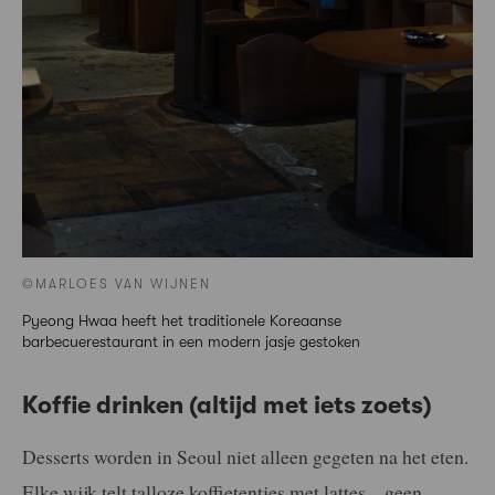
©MARLOES VAN WIJNEN
Pyeong Hwaa heeft het traditionele Koreaanse
barbecuerestaurant in een modern jasje gestoken
Koffie drinken (altijd met iets zoets)
Desserts worden in Seoul niet alleen gegeten na het eten.
Elke wijk telt talloze koffietentjes met lattes – geen