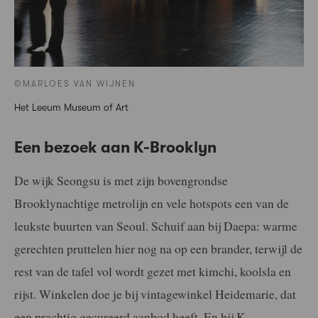
©MARLOES VAN WIJNEN
Het Leeum Museum of Art
Een bezoek aan K-Brooklyn
De wijk Seongsu is met zijn bovengrondse
Brooklynachtige metrolijn en vele hotspots een van de
leukste buurten van Seoul. Schuif aan bij Daepa: warme
gerechten pruttelen hier nog na op een brander, terwijl de
rest van de tafel vol wordt gezet met kimchi, koolsla en
rijst. Winkelen doe je bij vintagewinkel Heidemarie, dat
een prachtig gecureerd aanbod heeft. En bij K-