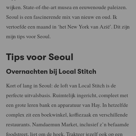
wijken. State-of-the-art musea en eeuwenoude paleizen.
Seoul is een fascinerende mix van nieuw en oud. Ik
vertoefde een maand in ‘het New York van Azië’. Dit zijn
mijn tips voor Seoul.
Tips voor Seoul
Overnachten bij Local Stitch
Kort of lang in Seoul: de loft van Local Stitch is de
perfecte uitvalsbasis. Ruimtelijk ingericht, compleet met
een grote leren bank en apparatuur van Hay. In hetzelfde
complex zit een boekwinkel, koffiezaak en verschillende
restaurants. Namdaemun Market, inclusief z’n befaamde
foodstreet, ligt om de hoek. Trakteer jezelf ook op een