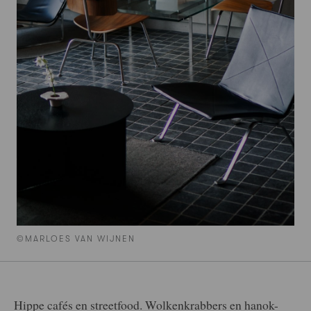
©MARLOES VAN WIJNEN
Hippe cafés en streetfood. Wolkenkrabbers en hanok-