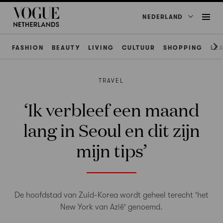
NEDERLAND
FASHION
BEAUTY
LIVING
CULTUUR
SHOPPING
LE
TRAVEL
‘Ik verbleef een maand
lang in Seoul en dit zijn
mijn tips’
De hoofdstad van Zuid-Korea wordt geheel terecht 'het
New York van Azië' genoemd.