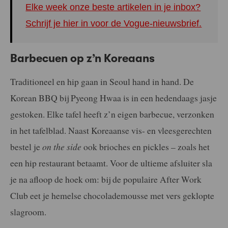
Elke week onze beste artikelen in je inbox?
Schrijf je hier in voor de Vogue-nieuwsbrief.
Barbecuen op z’n Koreaans
Traditioneel en hip gaan in Seoul hand in hand. De
Korean BBQ bij Pyeong Hwaa is in een hedendaags jasje
gestoken. Elke tafel heeft z’n eigen barbecue, verzonken
in het tafelblad. Naast Koreaanse vis- en vleesgerechten
bestel je
on the side
ook brioches en pickles – zoals het
een hip restaurant betaamt. Voor de ultieme afsluiter sla
je na afloop de hoek om: bij de populaire After Work
Club eet je hemelse chocolademousse met vers geklopte
slagroom.