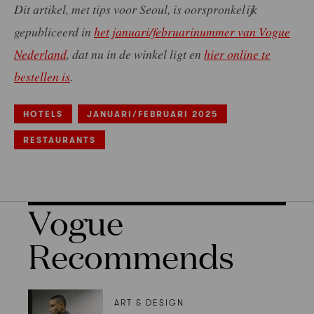
Dit artikel, met tips voor Seoul, is oorspronkelijk
gepubliceerd in
het januari/februarinummer van Vogue
Nederland
, dat nu in de winkel ligt en
hier online te
bestellen is
.
HOTELS
JANUARI/FEBRUARI 2025
RESTAURANTS
Vogue
Recommends
ART & DESIGN