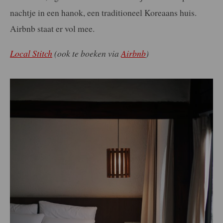
nachtje in een hanok, een traditioneel Koreaans huis.
Airbnb staat er vol mee.
Local Stitch
(ook te boeken via
Airbnb
)