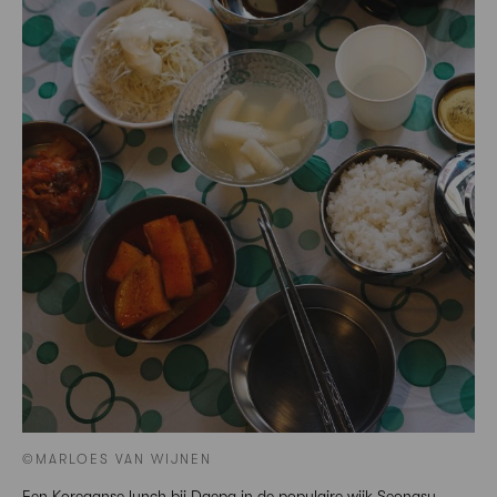
©MARLOES VAN WIJNEN
Een Koreaanse lunch bij Daepa in de populaire wijk Seongsu