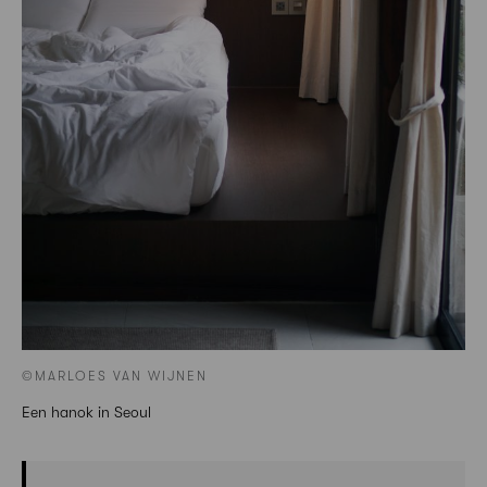
©MARLOES VAN WIJNEN
Een hanok in Seoul