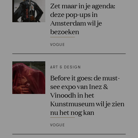
Zet maar in je agenda:
deze pop-ups in
Amsterdam wil je
bezoeken
VOGUE
ART & DESIGN
Before it goes: de must-
see expo van Inez &
Vinoodh in het
Kunstmuseum wil je zien
nu het nog kan
VOGUE