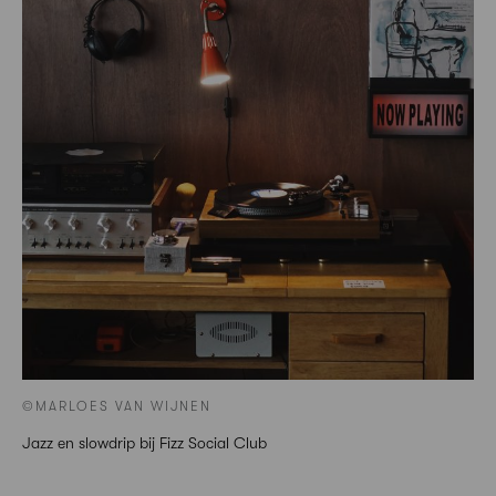
©MARLOES VAN WIJNEN
Jazz en slowdrip bij Fizz Social Club