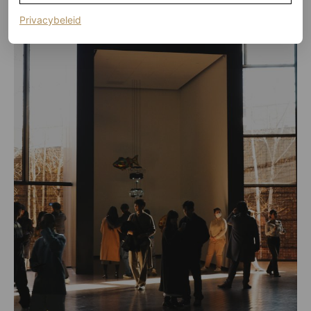
(opent in een nieuw tabblad)
Privacybeleid