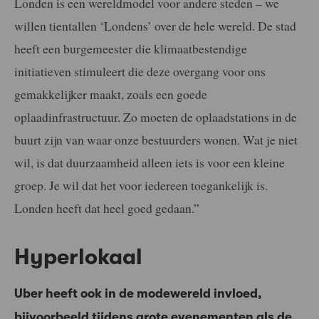
Londen is een wereldmodel voor andere steden – we
willen tientallen ‘Londens’ over de hele wereld. De stad
heeft een burgemeester die klimaatbestendige
initiatieven stimuleert die deze overgang voor ons
gemakkelijker maakt, zoals een goede
oplaadinfrastructuur. Zo moeten de oplaadstations in de
buurt zijn van waar onze bestuurders wonen. Wat je niet
wil, is dat duurzaamheid alleen iets is voor een kleine
groep. Je wil dat het voor iedereen toegankelijk is.
Londen heeft dat heel goed gedaan.”
Hyperlokaal
Uber heeft ook in de modewereld invloed,
bijvoorbeeld tijdens grote evenementen als de