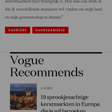
dienstbaarheid heel belangrijk is. Hoe dan ook denk ik
dat ik verschillende manieren wil vinden om mijn land
en mijn gemeenschap te dienen.”
CARRIÈRE
DUURZAAMHEID
Vogue
Recommends
LIVING
19 sprookjesachtige
kerstmarkten in Europa
die je wil bezoeken