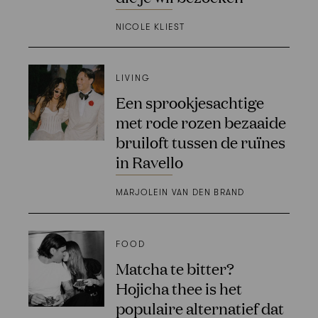
NICOLE KLIEST
LIVING
Een sprookjesachtige
met rode rozen bezaaide
bruiloft tussen de ruïnes
in Ravello
MARJOLEIN VAN DEN BRAND
FOOD
Matcha te bitter?
Hojicha thee is het
populaire alternatief dat