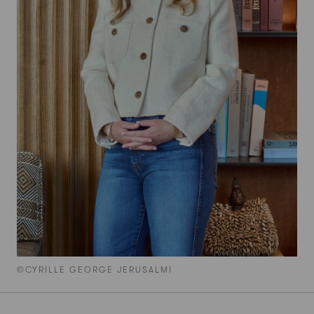
©CYRILLE GEORGE JERUSALMI