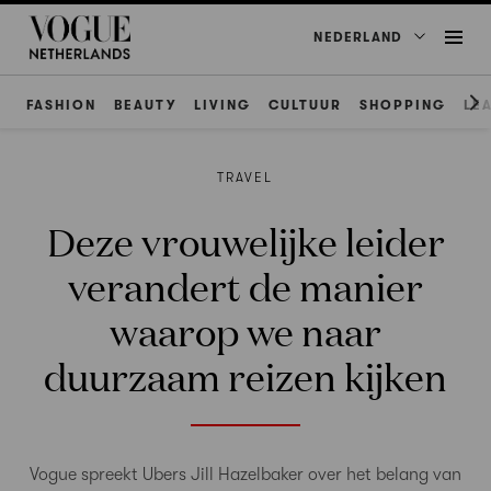
NEDERLAND
FASHION
BEAUTY
LIVING
CULTUUR
SHOPPING
LE
TRAVEL
Deze vrouwelijke leider
verandert de manier
waarop we naar
duurzaam reizen kijken
Vogue spreekt Ubers Jill Hazelbaker over het belang van