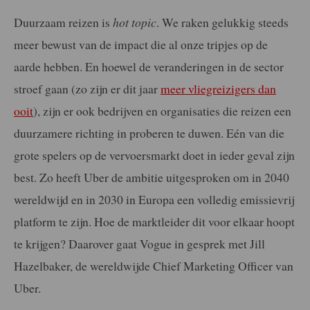
Duurzaam reizen is
hot topic
. We raken gelukkig steeds
meer bewust van de impact die al onze tripjes op de
aarde hebben. En hoewel de veranderingen in de sector
stroef gaan (zo zijn er dit jaar
meer vliegreizigers dan
ooit
), zijn er ook bedrijven en organisaties die reizen een
duurzamere richting in proberen te duwen. Eén van die
grote spelers op de vervoersmarkt doet in ieder geval zijn
best. Zo heeft Uber de ambitie uitgesproken om in 2040
wereldwijd en in 2030 in Europa een volledig emissievrij
platform te zijn. Hoe de marktleider dit voor elkaar hoopt
te krijgen? Daarover gaat Vogue in gesprek met Jill
Hazelbaker, de wereldwijde Chief Marketing Officer van
Uber.