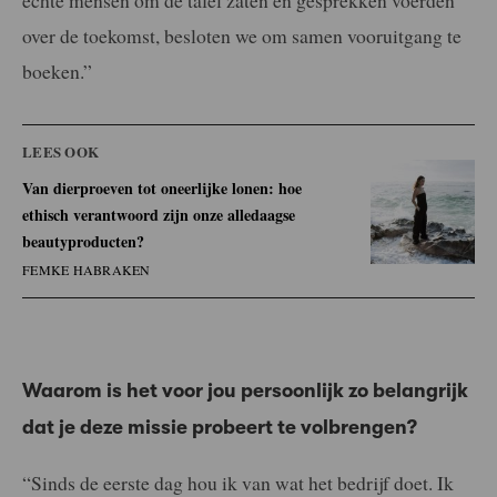
echte mensen om de tafel zaten en gesprekken voerden
over de toekomst, besloten we om samen vooruitgang te
boeken.”
LEES OOK
Van dierproeven tot oneerlijke lonen: hoe
ethisch verantwoord zijn onze alledaagse
beautyproducten?
FEMKE HABRAKEN
Waarom is het voor jou persoonlijk zo belangrijk
dat je deze missie probeert te volbrengen?
“Sinds de eerste dag hou ik van wat het bedrijf doet. Ik