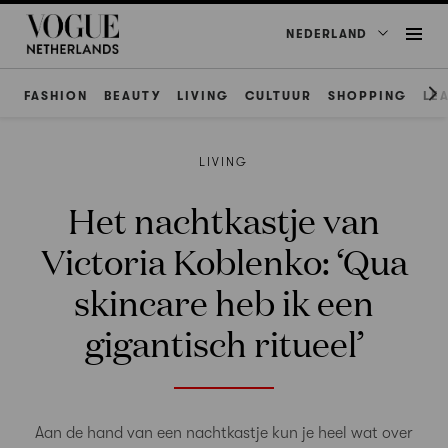
NEDERLAND
FASHION
BEAUTY
LIVING
CULTUUR
SHOPPING
LE
LIVING
Het nachtkastje van
Victoria Koblenko: ‘Qua
skincare heb ik een
gigantisch ritueel’
Aan de hand van een nachtkastje kun je heel wat over