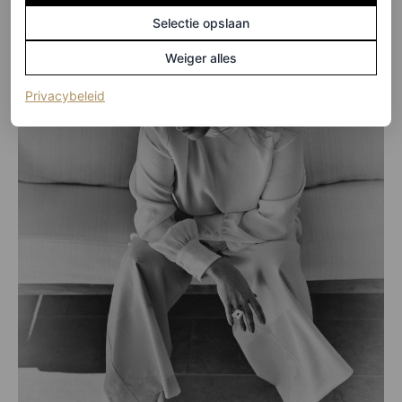
Selectie opslaan
Weiger alles
(opent in een nieuw tabblad)
Privacybeleid