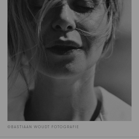
©BASTIAAN WOUDT FOTOGRAFIE