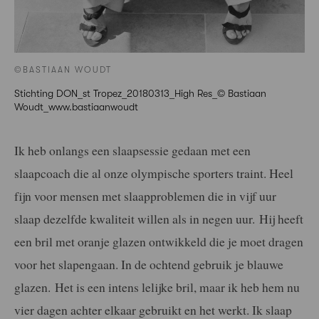
©BASTIAAN WOUDT
Stichting DON_st Tropez_20180313_High Res_© Bastiaan
Woudt_www.bastiaanwoudt
Ik heb onlangs een slaapsessie gedaan met een
slaapcoach die al onze olympische sporters traint. Heel
fijn voor mensen met slaapproblemen die in vijf uur
slaap dezelfde kwaliteit willen als in negen uur. Hij heeft
een bril met oranje glazen ontwikkeld die je moet dragen
voor het slapengaan. In de ochtend gebruik je blauwe
glazen. Het is een intens lelijke bril, maar ik heb hem nu
vier dagen achter elkaar gebruikt en het werkt. Ik slaap