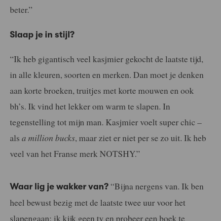
beter.”
Slaap je in stijl?
“Ik heb gigantisch veel kasjmier gekocht de laatste tijd,
in alle kleuren, soorten en merken. Dan moet je denken
aan korte broeken, truitjes met korte mouwen en ook
bh’s. Ik vind het lekker om warm te slapen. In
tegenstelling tot mijn man. Kasjmier voelt super chic –
als
a million bucks
, maar ziet er niet per se zo uit. Ik heb
veel van het Franse merk NOTSHY.”
“Bijna nergens van. Ik ben
Waar lig je wakker van?
heel bewust bezig met de laatste twee uur voor het
slapengaan: ik kijk geen tv en probeer een boek te