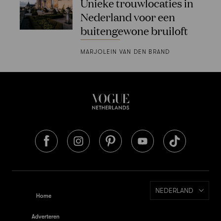
Unieke trouwlocaties in
Nederland voor een
buitengewone bruiloft
MARJOLEIN VAN DEN BRAND
NEDERLAND
Home
Adverteren