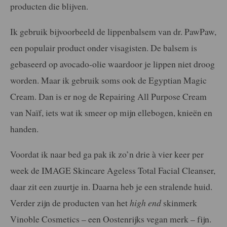
producten die blijven.
Ik gebruik bijvoorbeeld de lippenbalsem van dr. PawPaw,
een populair product onder visagisten. De balsem is
gebaseerd op avocado-olie waardoor je lippen niet droog
worden. Maar ik gebruik soms ook de Egyptian Magic
Cream. Dan is er nog de Repairing All Purpose Cream
van Naïf, iets wat ik smeer op mijn ellebogen, knieën en
handen.
Voordat ik naar bed ga pak ik zo’n drie à vier keer per
week de IMAGE Skincare Ageless Total Facial Cleanser,
daar zit een zuurtje in. Daarna heb je een stralende huid.
Verder zijn de producten van het
high end
skinmerk
Vinoble Cosmetics – een Oostenrijks vegan merk – fijn.