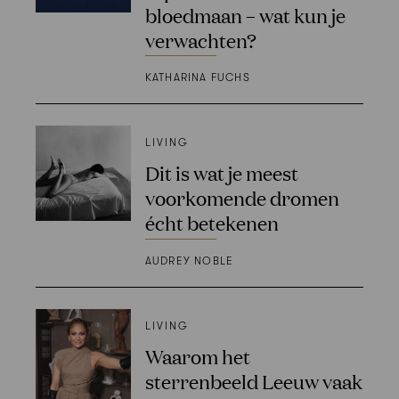
bloedmaan – wat kun je
verwachten?
KATHARINA FUCHS
LIVING
Dit is wat je meest
voorkomende dromen
écht betekenen
AUDREY NOBLE
LIVING
Waarom het
sterrenbeeld Leeuw vaak