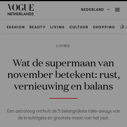
NEDERLAND
FASHION
BEAUTY
LIVING
CULTUUR
SHOPPING
LE
LIVING
Wat de supermaan van
november betekent: rust,
vernieuwing en balans
Een astroloog onthult de 5 belangrijkste take-aways van
de krachtigste en grootste maan van het jaar.