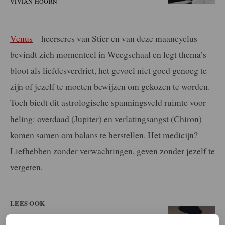
VIVIAN HOORN
Venus
– heerseres van Stier en van deze maancyclus –
bevindt zich momenteel in Weegschaal en legt thema’s
bloot als liefdesverdriet, het gevoel niet goed genoeg te
zijn of jezelf te moeten bewijzen om gekozen te worden.
Toch biedt dit astrologische spanningsveld ruimte voor
heling: overdaad (Jupiter) en verlatingsangst (Chiron)
komen samen om balans te herstellen. Het medicijn?
Liefhebben zonder verwachtingen, geven zonder jezelf te
vergeten.
LEES OOK
Een gebroken hart? Onderzoekers raden je