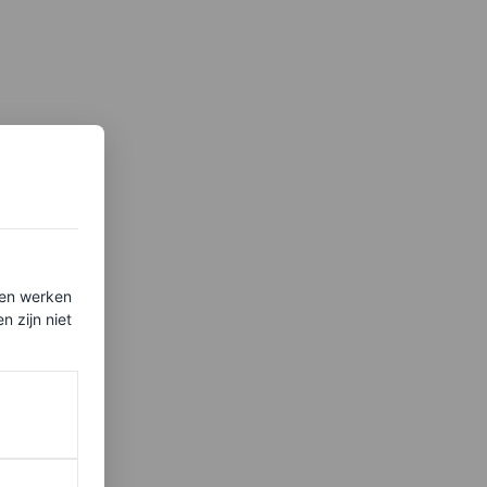
ten werken
 zijn niet