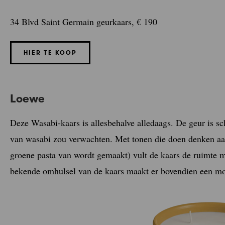
34 Blvd Saint Germain geurkaars, € 190
HIER TE KOOP
Loewe
Deze Wasabi-kaars is allesbehalve alledaags. De geur is sch
van wasabi zou verwachten. Met tonen die doen denken aa
groene pasta van wordt gemaakt) vult de kaars de ruimte 
bekende omhulsel van de kaars maakt er bovendien een moo