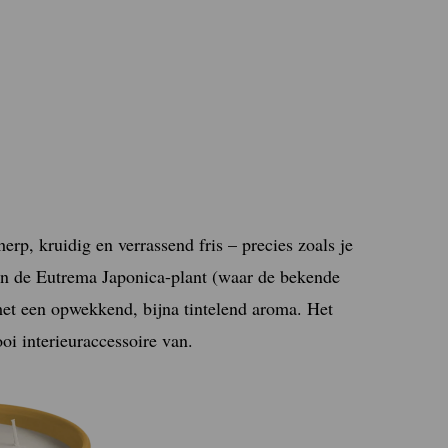
erp, kruidig en verrassend fris – precies zoals je
n de Eutrema Japonica-plant (waar de bekende
met een opwekkend, bijna tintelend aroma. Het
i interieuraccessoire van.