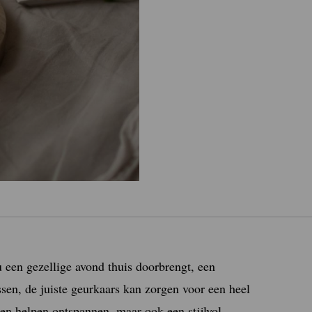
nu een gezellige avond thuis doorbrengt, een
ssen, de juiste geurkaars kan zorgen voor een heel
een helpen ontspannen, maar ook een stijlvol