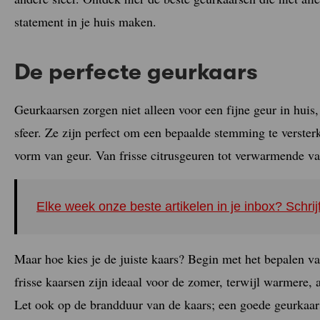
statement in je huis maken.
De perfecte geurkaars
Geurkaarsen zorgen niet alleen voor een fijne geur in hui
sfeer. Ze zijn perfect om een bepaalde stemming te verste
vorm van geur. Van frisse citrusgeuren tot verwarmende vanil
Elke week onze beste artikelen in je inbox? Schrij
Maar hoe kies je de juiste kaars? Begin met het bepalen va
frisse kaarsen zijn ideaal voor de zomer, terwijl warmere, 
Let ook op de brandduur van de kaars; een goede geurkaars