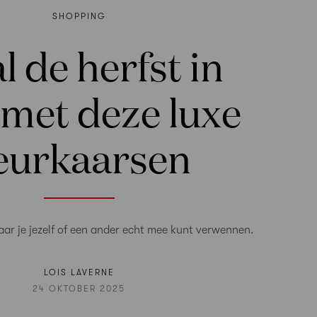
SHOPPING
l de herfst in
 met deze luxe
eurkaarsen
aar je jezelf of een ander echt mee kunt verwennen.
LOIS LAVERNE
24 OKTOBER 2025