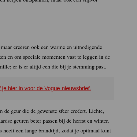
s, maar creëren ook een warme en uitnodigende
rken en om speciale momenten vast te leggen in de
le; er is er altijd een die bij je stemming past.
f je hier in voor de Vogue-nieuwsbrief.
n de geur die de gewenste sfeer creëert. Lichte,
aardse geuren beter passen bij de herfst en winter.
 heeft een lange brandtijd, zodat je optimaal kunt