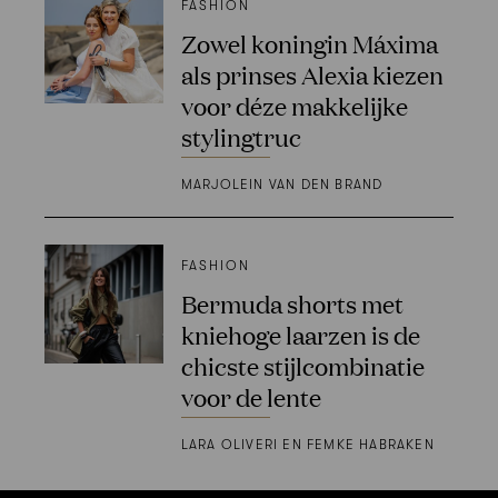
FASHION
Zowel koningin Máxima
als prinses Alexia kiezen
voor déze makkelijke
stylingtruc
MARJOLEIN VAN DEN BRAND
FASHION
Bermuda shorts met
kniehoge laarzen is de
chicste stijlcombinatie
voor de lente
LARA OLIVERI EN FEMKE HABRAKEN