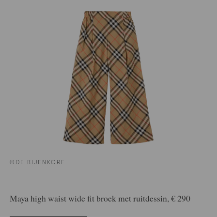
©DE BIJENKORF
Maya high waist wide fit broek met ruitdessin, € 290