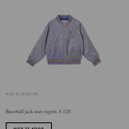
©DE BIJENKORF
Baseball jack met vogels, € 120