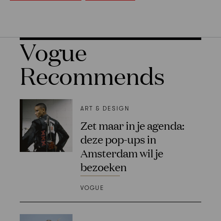
Vogue
Recommends
ART & DESIGN
Zet maar in je agenda:
deze pop-ups in
Amsterdam wil je
bezoeken
VOGUE