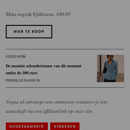
Mini-rugzak Fjällraven,
€89,95
HIER TE KOOP
LEES OOK
De mooiste schoudertassen van dit moment
onder de 500 euro
PERNILLE HANSUM
Vogue.nl ontvangt een commissie wanneer je iets
aanschaft via een affiliatelink op onze site.
DUURZAAMHEID
KINDEREN