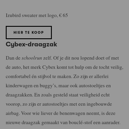
Izubird sweater met logo, € 65
HIER TE KOOP
Cybex-draagzak
Dan de
schoolrun
zelf. Of je dit nou lopend doet of met
de auto, het merk Cybex komt tot hulp om de tocht veilig,
comfortabel én stijlvol te maken. Zo zijn er allerlei
kinderwagen en buggy’s, maar ook autostoeltjes en
draagzakken. En zoals gesteld staat veiligheid echt
voorop, zo zijn er autostoeltjes met een ingebouwde
airbag. Voor wie liever de benenwagen neemt, is deze
nieuwe draagzak gemaakt van bouclé-stof een aanrader.