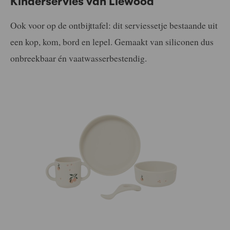
Kinderservies van Liewood
Ook voor op de ontbijttafel: dit serviessetje bestaande uit
een kop, kom, bord en lepel. Gemaakt van siliconen dus
onbreekbaar én vaatwasserbestendig.