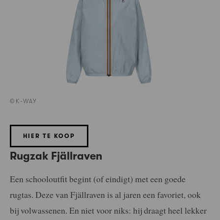
©K-WAY
HIER TE KOOP
Rugzak Fjällraven
Een schooloutfit begint (of eindigt) met een goede
rugtas. Deze van Fjällraven is al jaren een favoriet, ook
bij volwassenen. En niet voor niks: hij draagt heel lekker