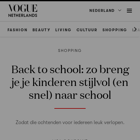
NEDERLAND
FASHION
BEAUTY
LIVING
CULTUUR
SHOPPING
LE
SHOPPING
Back to school: zo breng
je je kinderen stijlvol (en
snel) naar school
Zodat die ochtenden voor iedereen leuk verlopen.