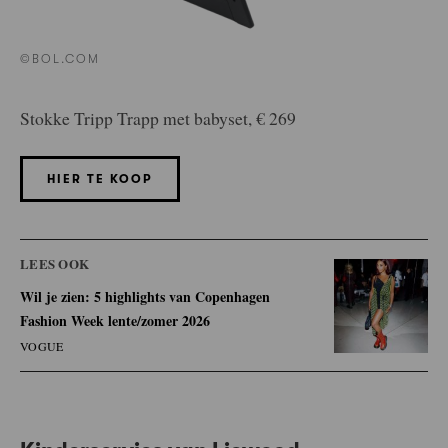
©BOL.COM
Stokke Tripp Trapp met babyset, € 269
HIER TE KOOP
LEES OOK
Wil je zien: 5 highlights van Copenhagen
Fashion Week lente/zomer 2026
VOGUE