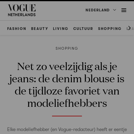
NEDERLAND
FASHION
BEAUTY
LIVING
CULTUUR
SHOPPING
LE
SHOPPING
Net zo veelzijdig als je
jeans: de denim blouse is
de tijdloze favoriet van
modeliefhebbers
Elke modeliefhebber (en Vogue-redacteur) heeft er eentje