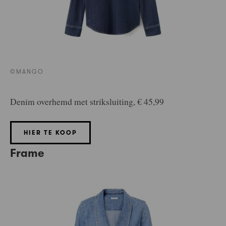
©MANGO
Denim overhemd met striksluiting, € 45,99
HIER TE KOOP
Frame