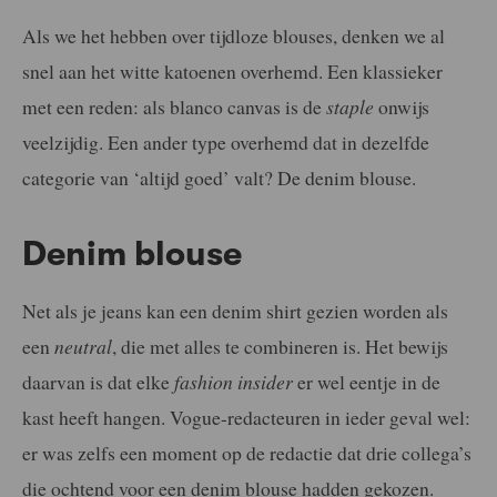
Als we het hebben over tijdloze blouses, denken we al
snel aan het witte katoenen overhemd. Een klassieker
met een reden: als blanco canvas is de
staple
onwijs
veelzijdig. Een ander type overhemd dat in dezelfde
categorie van ‘altijd goed’ valt? De denim blouse.
Denim blouse
Net als je jeans kan een denim shirt gezien worden als
een
neutral
, die met alles te combineren is. Het bewijs
daarvan is dat elke
fashion insider
er wel eentje in de
kast heeft hangen. Vogue-redacteuren in ieder geval wel:
er was zelfs een moment op de redactie dat drie collega’s
die ochtend voor een denim blouse hadden gekozen.