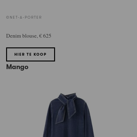
©NET-A-PORTER
Denim blouse, € 625
HIER TE KOOP
Mango