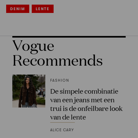
DENIM
LENTE
Vogue
Recommends
FASHION
De simpele combinatie
van een jeans met een
trui is de onfeilbare look
van de lente
ALICE CARY