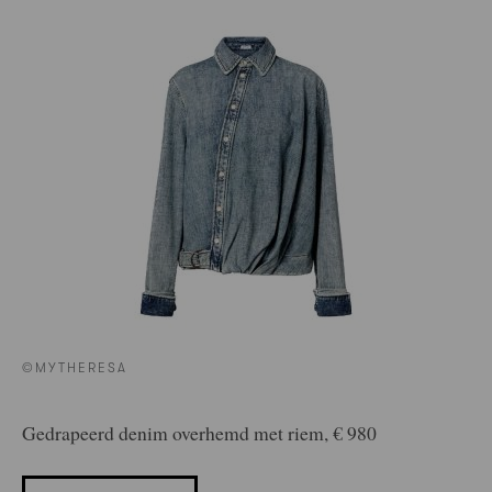
©MYTHERESA
Gedrapeerd denim overhemd met riem, € 980