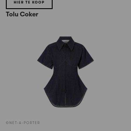
HIER TE KOOP
Tolu Coker
©NET-A-PORTER