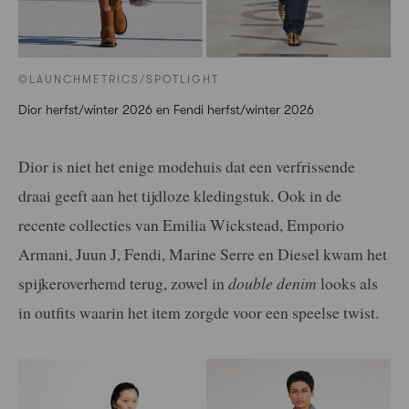
©LAUNCHMETRICS/SPOTLIGHT
Dior herfst/winter 2026 en Fendi herfst/winter 2026
Dior is niet het enige modehuis dat een verfrissende
draai geeft aan het tijdloze kledingstuk. Ook in de
recente collecties van Emilia Wickstead, Emporio
Armani, Juun J, Fendi, Marine Serre en Diesel kwam het
spijkeroverhemd terug, zowel in
double denim
looks als
in outfits waarin het item zorgde voor een speelse twist.