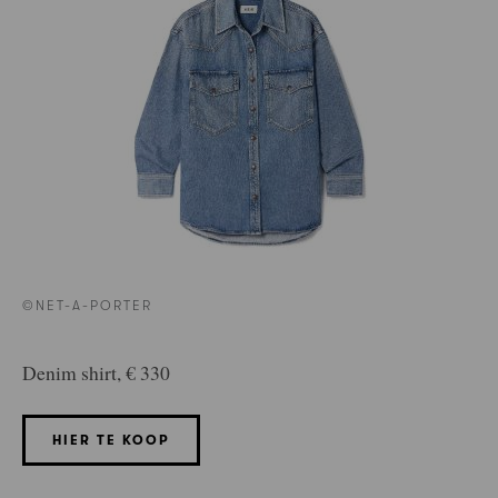
©NET-A-PORTER
Denim shirt, € 330
HIER TE KOOP