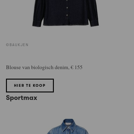
©BAUKJEN
Blouse van biologisch denim, € 155
HIER TE KOOP
Sportmax