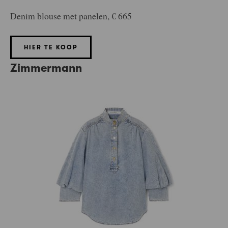
Denim blouse met panelen, € 665
HIER TE KOOP
Zimmermann