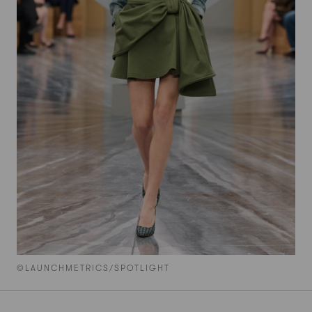
©LAUNCHMETRICS/SPOTLIGHT