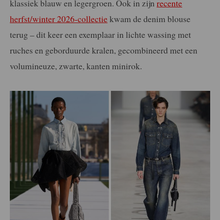
klassiek blauw en legergroen. Ook in zijn
recente
herfst/winter 2026-collectie
kwam de denim blouse
terug – dit keer een exemplaar in lichte wassing met
ruches en geborduurde kralen, gecombineerd met een
volumineuze, zwarte, kanten minirok.