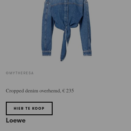
©MYTHERESA
Cropped denim overhemd, € 235
HIER TE KOOP
Loewe