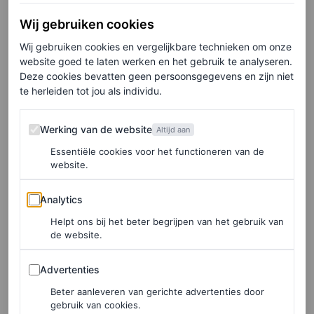
Gestructureerde denim blouse, € 89
Wij gebruiken cookies
Wij gebruiken cookies en vergelijkbare technieken om onze
HIER TE KOOP
website goed te laten werken en het gebruik te analyseren.
Deze cookies bevatten geen persoonsgegevens en zijn niet
te herleiden tot jou als individu.
Alaïa
Werking van de website
Werking van de website
Altijd aan
Essentiële cookies voor het functioneren van de
website.
Analytics
Analytics
Helpt ons bij het beter begrijpen van het gebruik van
de website.
Advertenties
Advertenties
Beter aanleveren van gerichte advertenties door
gebruik van cookies.