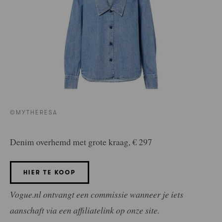
©MYTHERESA
Denim overhemd met grote kraag, € 297
HIER TE KOOP
Vogue.nl ontvangt een commissie wanneer je iets
aanschaft via een affiliatelink op onze site.