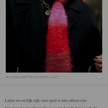
©LAUNCHMETRICS/SPOTLIGHT
Laten we eerlijk zijn: een sjaal is niet alleen een
functionele musthave die je warm houdt, het is ook dé