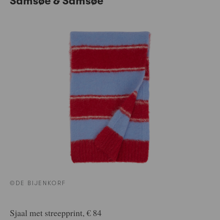
Samsøe & Samsøe
©DE BIJENKORF
Sjaal met streepprint, € 84