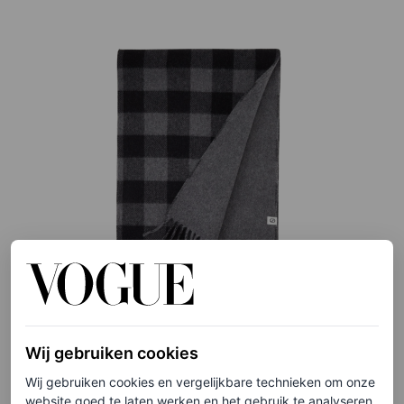
©DE BIJENKORF
Wij gebruiken cookies
Sjaal van wol, € 70
Wij gebruiken cookies en vergelijkbare technieken om onze
website goed te laten werken en het gebruik te analyseren.