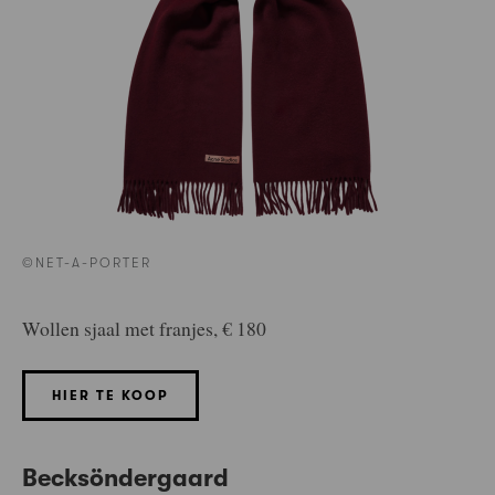
©NET-A-PORTER
Wollen sjaal met franjes, € 180
HIER TE KOOP
Becksöndergaard