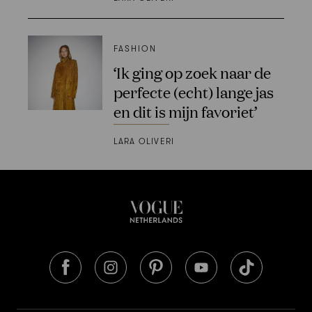
FASHION
‘Ik ging op zoek naar de
perfecte (echt) lange jas
en dit is mijn favoriet’
LARA OLIVERI