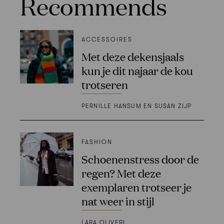
Recommends
ACCESSOIRES
Met deze dekensjaals
kun je dit najaar de kou
trotseren
PERNILLE HANSUM EN SUSAN ZIJP
FASHION
Schoenenstress door de
regen? Met deze
exemplaren trotseer je
nat weer in stijl
LARA OLIVERI