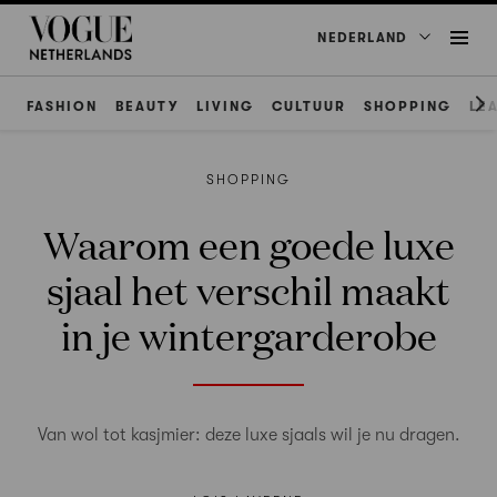
NEDERLAND
FASHION
BEAUTY
LIVING
CULTUUR
SHOPPING
LE
SHOPPING
Waarom een goede luxe
sjaal het verschil maakt
in je wintergarderobe
Van wol tot kasjmier: deze luxe sjaals wil je nu dragen.