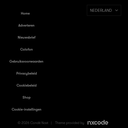
NEDERLAND
Home
Adverteren
Nieuwsbrief
Colofon
Gebruiksvoorwaarden
Privacybeleid
Cookiebeleid
Shop
Cookie-instellingen
© 2026 Condé Nast |
Theme provided by