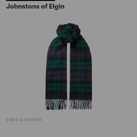
Johnstons of Elgin
©NET-A-PORTER