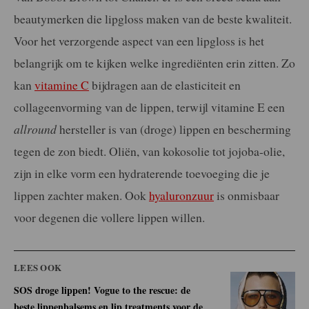
beautymerken die lipgloss maken van de beste kwaliteit.
Voor het verzorgende aspect van een lipgloss is het
belangrijk om te kijken welke ingrediënten erin zitten. Zo
kan
vitamine C
bijdragen aan de elasticiteit en
collageenvorming van de lippen, terwijl vitamine E een
allround
hersteller is van (droge) lippen en bescherming
tegen de zon biedt. Oliën, van kokosolie tot jojoba-olie,
zijn in elke vorm een hydraterende toevoeging die je
lippen zachter maken. Ook
hyaluronzuur
is onmisbaar
voor degenen die vollere lippen willen.
LEES OOK
SOS droge lippen! Vogue to the rescue: de
beste lippenbalsems en lip treatments voor de