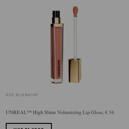
©DE BIJENKORF
UNREAL™ High Shine Volumizing Lip Gloss, € 34