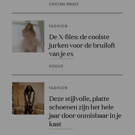
CHIOMA NNADI
FASHION
De X-files: de coolste
jurken voor de bruiloft
van je ex
VOGUE
FASHION
Deze stijlvolle, platte
schoenen zijn het hele
jaar door onmisbaar in je
kast