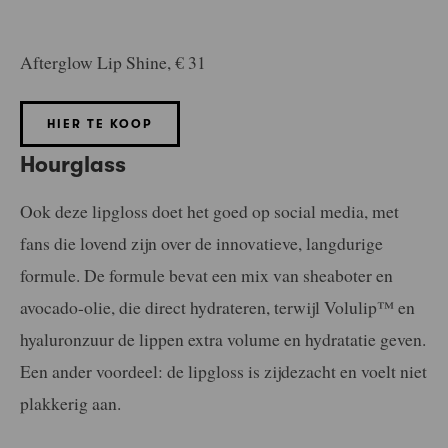
Afterglow Lip Shine, € 31
HIER TE KOOP
Hourglass
Ook deze lipgloss doet het goed op social media, met
fans die lovend zijn over de innovatieve, langdurige
formule. De formule bevat een mix van sheaboter en
avocado-olie, die direct hydrateren, terwijl Volulip™ en
hyaluronzuur de lippen extra volume en hydratatie geven.
Een ander voordeel: de lipgloss is zijdezacht en voelt niet
plakkerig aan.