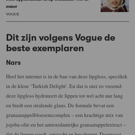
zomer
VOGUE
Dit zijn volgens Vogue de
beste exemplaren
Nars
Heel het internet is in de ban van deze lipgloss, specifiek
in de kleur ‘Turkish Delight’. En dat is niet zo vreemd:
deze lipgloss hydrateert de lippen tot wel acht uur lang
en biedt een stralende glans. De formule bevat een
granaatappelbloesemcomplex – een krachtige mix van
jojoba-olie en het antioxidantrijke granaatappelextract –
dat de lippen voedt, verzacht en beschermt. Daarnaast