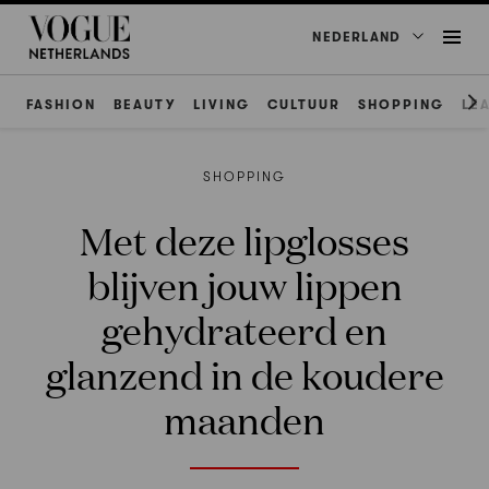
NEDERLAND
FASHION
BEAUTY
LIVING
CULTUUR
SHOPPING
LE
SHOPPING
Met deze lipglosses
blijven jouw lippen
gehydrateerd en
glanzend in de koudere
maanden