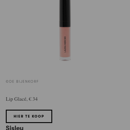
©DE BIJENKORF
Lip Glacé, € 34
HIER TE KOOP
Sisley