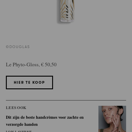
©DOUGLAS
Le Phyto-Gloss, € 50,50
HIER TE KOOP
LEES OOK
Dit zijn de beste handcrèmes voor zachte en
verzorgde handen
LOIS LAVERNE