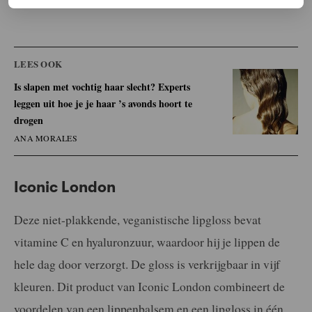
LEES OOK
Is slapen met vochtig haar slecht? Experts
leggen uit hoe je je haar ’s avonds hoort te
drogen
ANA MORALES
Iconic London
Deze niet-plakkende, veganistische lipgloss bevat
vitamine C en hyaluronzuur, waardoor hij je lippen de
hele dag door verzorgt. De gloss is verkrijgbaar in vijf
kleuren. Dit product van Iconic London combineert de
voordelen van een lippenbalsem en een lipgloss in één.