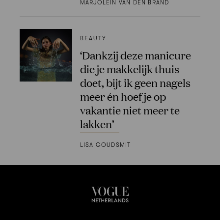
MARJOLEIN VAN DEN BRAND
BEAUTY
‘Dankzij deze manicure
die je makkelijk thuis
doet, bijt ik geen nagels
meer én hoef je op
vakantie niet meer te
lakken’
LISA GOUDSMIT