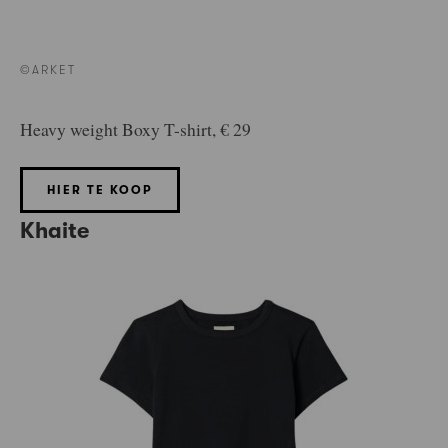
©ARKET
Heavy weight Boxy T-shirt, € 29
HIER TE KOOP
Khaite