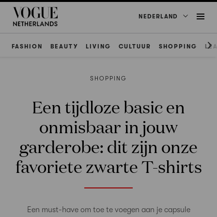
NEDERLAND
FASHION
BEAUTY
LIVING
CULTUUR
SHOPPING
LE
SHOPPING
Een tijdloze basic en
onmisbaar in jouw
garderobe: dit zijn onze
favoriete zwarte T-shirts
Een must-have om toe te voegen aan je capsule