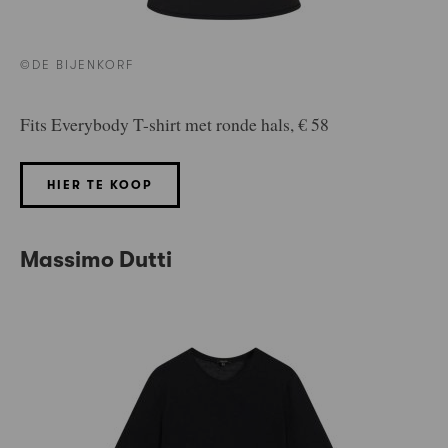
©DE BIJENKORF
Fits Everybody T-shirt met ronde hals, € 58
HIER TE KOOP
Massimo Dutti