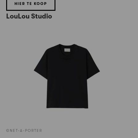
HIER TE KOOP
LouLou Studio
©NET-A-PORTER