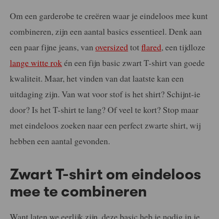
Om een garderobe te creëren waar je eindeloos mee kunt
combineren, zijn een aantal basics essentieel. Denk aan
een paar fijne jeans, van
oversized
tot
flared
, een tijdloze
lange witte rok
én een fijn basic zwart T-shirt van goede
kwaliteit. Maar, het vinden van dat laatste kan een
uitdaging zijn. Van wat voor stof is het shirt? Schijnt-ie
door? Is het T-shirt te lang? Of veel te kort? Stop maar
met eindeloos zoeken naar een perfect zwarte shirt, wij
hebben een aantal gevonden.
Zwart T-shirt om eindeloos
mee te combineren
Want laten we eerlijk zijn, deze basic heb je nodig in je