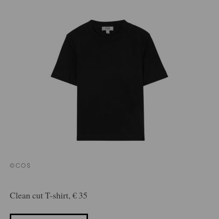
©COS
Clean cut T-shirt, € 35