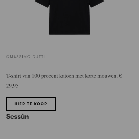
©MASSIMO DUTTI
T-shirt van 100 procent katoen met korte mouwen, €
29,95
HIER TE KOOP
Sessùn