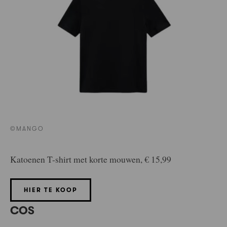
©MANGO
Katoenen T-shirt met korte mouwen, € 15,99
HIER TE KOOP
COS