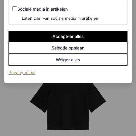
Ribbed stretch-cotton jersey T-shirt, € 130
Sociale media in artikelen
Sociale media in artikelen
Laten zien van sociale media in artikelen.
HIER TE KOOP
Accepteer alles
Arket
Selectie opslaan
Weiger alles
(opent in een nieuw tabblad)
Privacybeleid