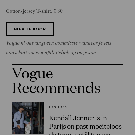
Cotton-jersey T-shirt, € 80
HIER TE KOOP
Vogue.nl ontvangt een commissie wanneer je iets
aanschaft via een affiliatelink op onze site.
Vogue
Recommends
FASHION
Kendall Jenner is in
Parijs en past moeiteloos
de Franse stijl toe met