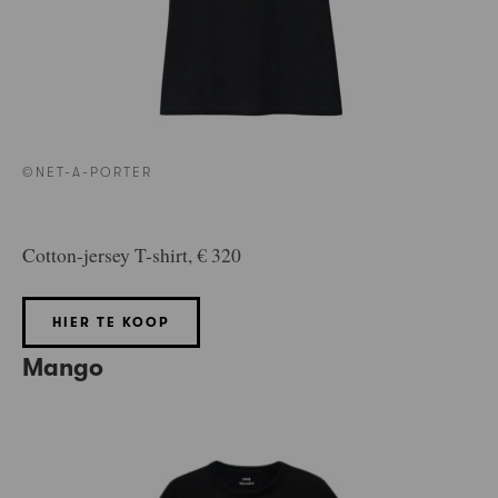
©NET-A-PORTER
Cotton-jersey T-shirt, € 320
HIER TE KOOP
Mango