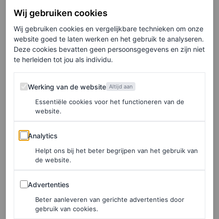
Toteme
Wij gebruiken cookies
Wij gebruiken cookies en vergelijkbare technieken om onze
website goed te laten werken en het gebruik te analyseren.
Deze cookies bevatten geen persoonsgegevens en zijn niet
te herleiden tot jou als individu.
Werking van de website
Werking van de website
Altijd aan
Essentiële cookies voor het functioneren van de
website.
Analytics
Analytics
Helpt ons bij het beter begrijpen van het gebruik van
de website.
Advertenties
Advertenties
©NET-A-PORTER
Beter aanleveren van gerichte advertenties door
gebruik van cookies.