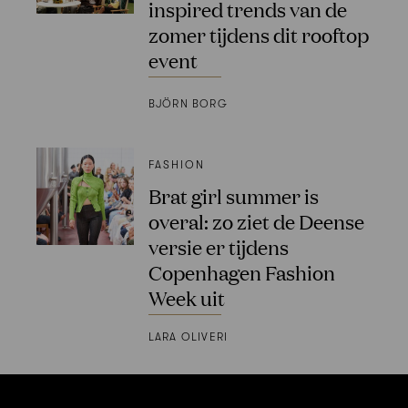
inspired trends van de
zomer tijdens dit rooftop
event
BJÖRN BORG
FASHION
Brat girl summer is
overal: zo ziet de Deense
versie er tijdens
Copenhagen Fashion
Week uit
LARA OLIVERI