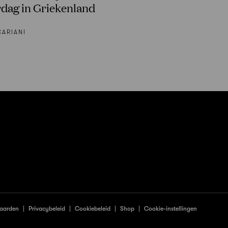
rdag in Griekenland
ARIANI
aarden
Privacybeleid
Cookiebeleid
Shop
Cookie-instellingen