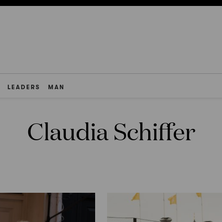
LEADERS
MAN
Claudia Schiffer