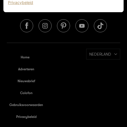
(opent in een nieuw tabblad)
Privacybeleid
NEDERLAND
Home
Adverteren
Nieuwsbrief
Colofon
Gebruiksvoorwaarden
Privacybeleid