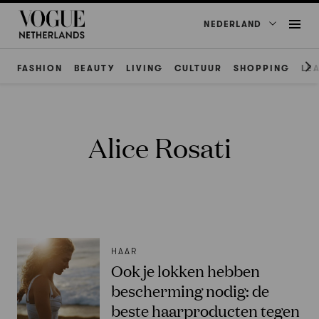
NEDERLAND
FASHION
BEAUTY
LIVING
CULTUUR
SHOPPING
LE
Alice Rosati
HAAR
Ook je lokken hebben
bescherming nodig: de
beste haarproducten tegen