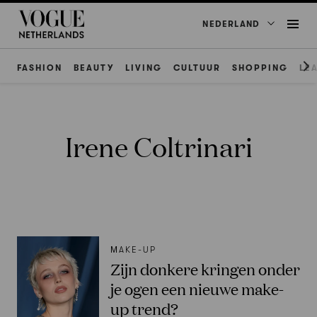
NEDERLAND
FASHION
BEAUTY
LIVING
CULTUUR
SHOPPING
LE
Irene Coltrinari
ΜAKE-UP
Zijn donkere kringen onder
je ogen een nieuwe make-
up trend?