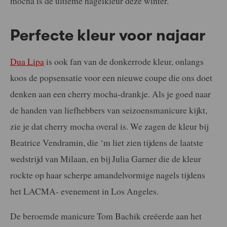
mocha is dé ultieme nagelkleur deze winter.
Perfecte kleur voor najaar
Dua Lipa
is ook fan van de donkerrode kleur, onlangs
koos de popsensatie voor een nieuwe coupe die ons doet
denken aan een cherry mocha-drankje. Als je goed naar
de handen van liefhebbers van seizoensmanicure kijkt,
zie je dat cherry mocha overal is. We zagen de kleur bij
Beatrice Vendramin, die ‘m liet zien tijdens de laatste
wedstrijd van Milaan, en bij Julia Garner die de kleur
rockte op haar scherpe amandelvormige nagels tijdens
het LACMA- evenement in Los Angeles.
De beroemde manicure Tom Bachik creëerde aan het