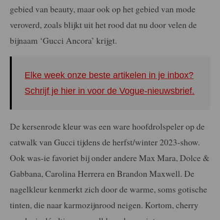
gebied van beauty, maar ook op het gebied van mode
veroverd, zoals blijkt uit het rood dat nu door velen de
bijnaam ‘Gucci Ancora’ krijgt.
Elke week onze beste artikelen in je inbox?
Schrijf je hier in voor de Vogue-nieuwsbrief.
De kersenrode kleur was een ware hoofdrolspeler op de
catwalk van Gucci tijdens de herfst/winter 2023-show.
Ook was-ie favoriet bij onder andere Max Mara, Dolce &
Gabbana, Carolina Herrera en Brandon Maxwell. De
nagelkleur kenmerkt zich door de warme, soms gotische
tinten, die naar karmozijnrood neigen. Kortom, cherry