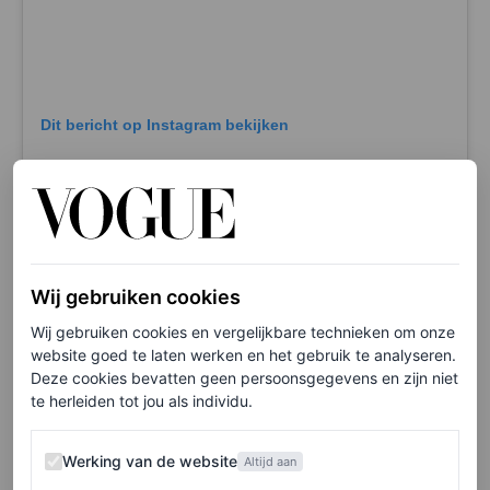
Dit bericht op Instagram bekijken
Wij gebruiken cookies
Wij gebruiken cookies en vergelijkbare technieken om onze
website goed te laten werken en het gebruik te analyseren.
Deze cookies bevatten geen persoonsgegevens en zijn niet
te herleiden tot jou als individu.
Een bericht gedeeld door 𝙏𝙤𝙢 𝘽𝙖𝙘𝙝𝙞𝙠 Nails (@tombachik)
Werking van de website
Werking van de website
Altijd aan