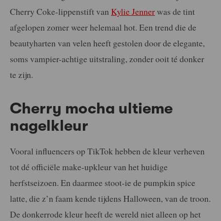
Cherry Coke-lippenstift van
Kylie Jenner
was de tint
afgelopen zomer weer helemaal hot. Een trend die de
beautyharten van velen heeft gestolen door de elegante,
soms vampier-achtige uitstraling, zonder ooit té donker
te zijn.
Cherry mocha ultieme
nagelkleur
Vooral influencers op TikTok hebben de kleur verheven
tot dé officiële make-upkleur van het huidige
herfstseizoen. En daarmee stoot-ie de pumpkin spice
latte, die z’n faam kende tijdens Halloween, van de troon.
De donkerrode kleur heeft de wereld niet alleen op het