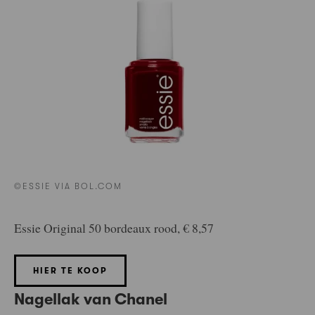
©ESSIE VIA BOL.COM
Essie Original 50 bordeaux rood, € 8,57
HIER TE KOOP
Nagellak van Chanel