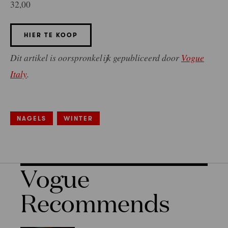
32,00
HIER TE KOOP
Dit artikel is oorspronkelijk gepubliceerd door
Vogue
Italy
.
NAGELS
WINTER
Vogue
Recommends