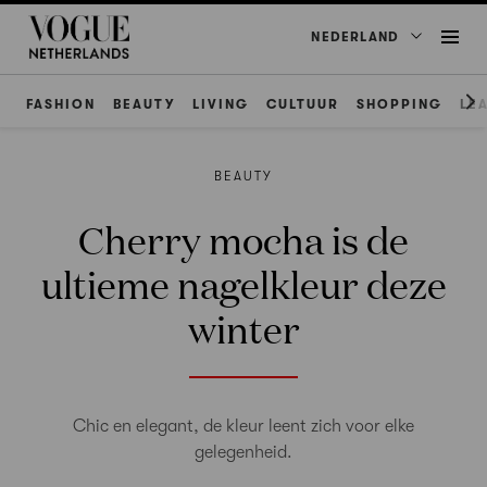
NEDERLAND
FASHION
BEAUTY
LIVING
CULTUUR
SHOPPING
LE
BEAUTY
Cherry mocha is de
ultieme nagelkleur deze
winter
Chic en elegant, de kleur leent zich voor elke
gelegenheid.