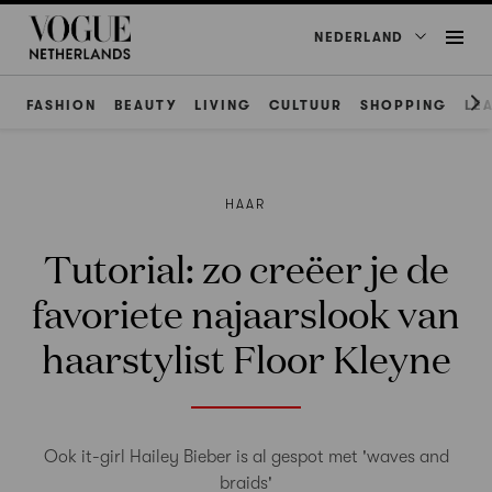
NEDERLAND
FASHION
BEAUTY
LIVING
CULTUUR
SHOPPING
LE
HAAR
Tutorial: zo creëer je de
favoriete najaarslook van
haarstylist Floor Kleyne
Ook it-girl Hailey Bieber is al gespot met 'waves and
braids'