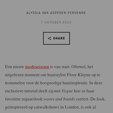
ALYSSIA VAN ASPEREN VERVENNE
7 OKTOBER 2022
SHARE
Een nieuw
modeseizoen
is van start. Oftewel, het
uitgelezen moment om haarstylist Floor Kleyne op te
trommelen voor de hoognodige haarinspiratie. In deze
exclusieve tutorial deelt zij met
Vogue
hoe ze haar
favoriete najaarslook
waves and braids
creëert. De look,
geïnspireerd op catwalkshows in Londen, is ook al