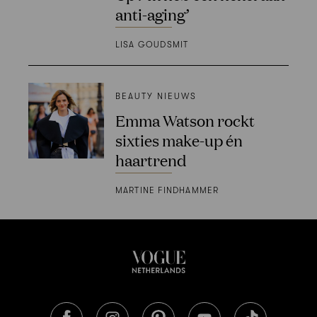
anti-aging’
LISA GOUDSMIT
BEAUTY NIEUWS
Emma Watson rockt
sixties make-up én
haartrend
MARTINE FINDHAMMER