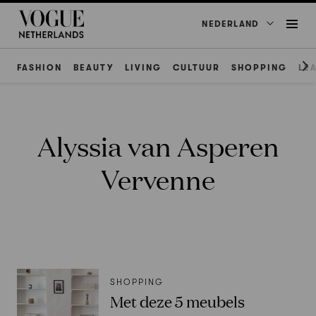
NEDERLAND
FASHION
BEAUTY
LIVING
CULTUUR
SHOPPING
LE
Alyssia van Asperen
Vervenne
SHOPPING
Met deze 5 meubels