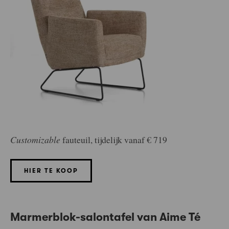
Customizable
fauteuil, tijdelijk vanaf € 719
HIER TE KOOP
Marmerblok-salontafel van Aime Té