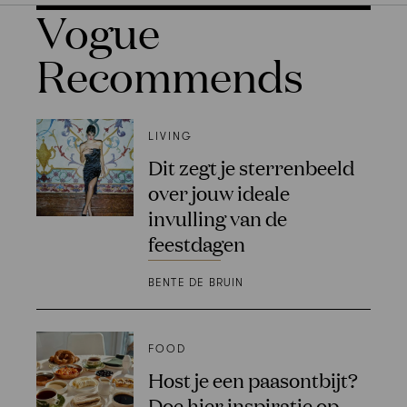
Vogue
Recommends
LIVING
Dit zegt je sterrenbeeld
over jouw ideale
invulling van de
feestdagen
BENTE DE BRUIN
FOOD
Host je een paasontbijt?
Doe hier inspiratie op