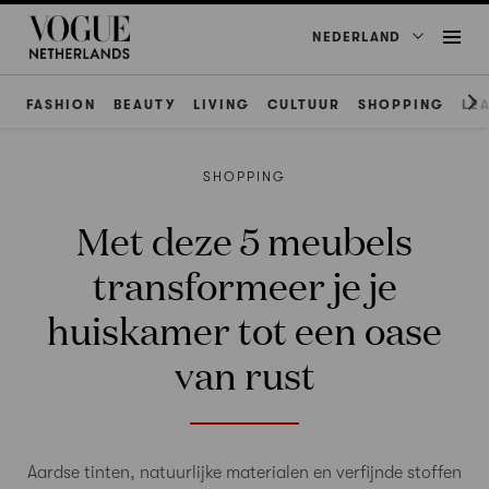
NEDERLAND
FASHION
BEAUTY
LIVING
CULTUUR
SHOPPING
LE
SHOPPING
Met deze 5 meubels
transformeer je je
huiskamer tot een oase
van rust
Aardse tinten, natuurlijke materialen en verfijnde stoffen