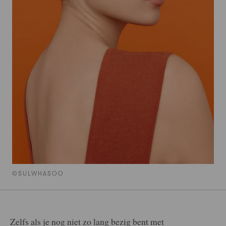
©SULWHASOO
Zelfs als je nog niet zo lang bezig bent met