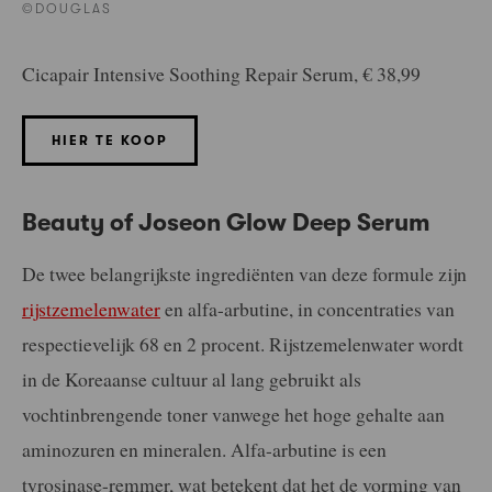
©DOUGLAS
Cicapair Intensive Soothing Repair Serum, € 38,99
HIER TE KOOP
Beauty of Joseon Glow Deep Serum
De twee belangrijkste ingrediënten van deze formule zijn
rijstzemelenwater
en alfa-arbutine, in concentraties van
respectievelijk 68 en 2 procent. Rijstzemelenwater wordt
in de Koreaanse cultuur al lang gebruikt als
vochtinbrengende toner vanwege het hoge gehalte aan
aminozuren en mineralen. Alfa-arbutine is een
tyrosinase-remmer, wat betekent dat het de vorming van