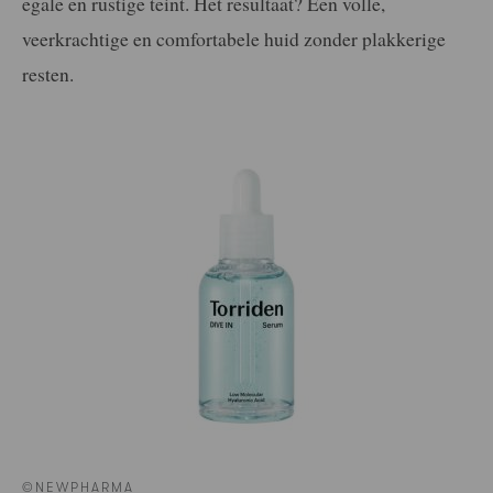
egale en rustige teint. Het resultaat? Een volle,
veerkrachtige en comfortabele huid zonder plakkerige
resten.
©NEWPHARMA