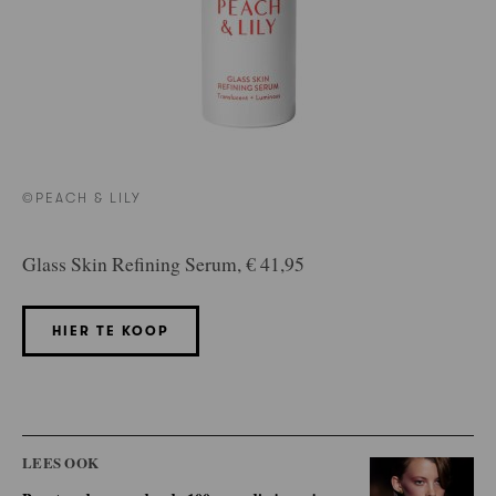
©PEACH & LILY
Glass Skin Refining Serum, € 41,95
HIER TE KOOP
LEES OOK