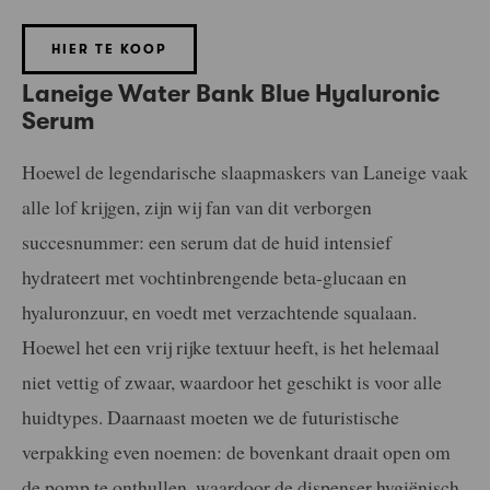
HIER TE KOOP
Laneige Water Bank Blue Hyaluronic
Serum
Hoewel de legendarische slaapmaskers van Laneige vaak
alle lof krijgen, zijn wij fan van dit verborgen
succesnummer: een serum dat de huid intensief
hydrateert met vochtinbrengende beta-glucaan en
hyaluronzuur, en voedt met verzachtende squalaan.
Hoewel het een vrij rijke textuur heeft, is het helemaal
niet vettig of zwaar, waardoor het geschikt is voor alle
huidtypes. Daarnaast moeten we de futuristische
verpakking even noemen: de bovenkant draait open om
de pomp te onthullen, waardoor de dispenser hygiënisch