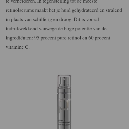
te verhelderen. In tegenstelling tot de meeste
retinolserums maakt het je huid gehydrateerd en stralend
in plaats van schilferig en droog. Dit is vooral
indrukwekkend vanwege de hoge potentie van de
ingrediënten: 95 procent pure retinol en 60 procent
vitamine C.