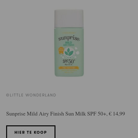
©LITTLE WONDERLAND
Sunprise Mild Airy Finish Sun Milk SPF 50+, € 14,99
HIER TE KOOP