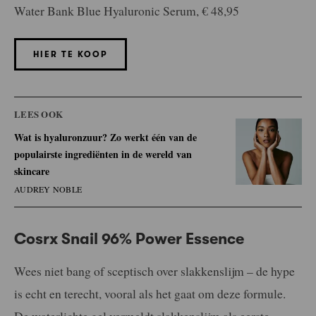
Water Bank Blue Hyaluronic Serum, € 48,95
HIER TE KOOP
LEES OOK
Wat is hyaluronzuur? Zo werkt één van de
populairste ingrediënten in de wereld van
skincare
AUDREY NOBLE
Cosrx Snail 96% Power Essence
Wees niet bang of sceptisch over slakkenslijm – de hype
is echt en terecht, vooral als het gaat om deze formule.