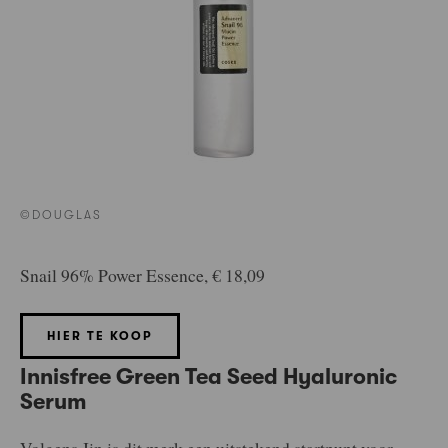
©DOUGLAS
Snail 96% Power Essence, € 18,09
HIER TE KOOP
Innisfree Green Tea Seed Hyaluronic
Serum
Volgens Jin is dit merk een uitstekend startpunt voor