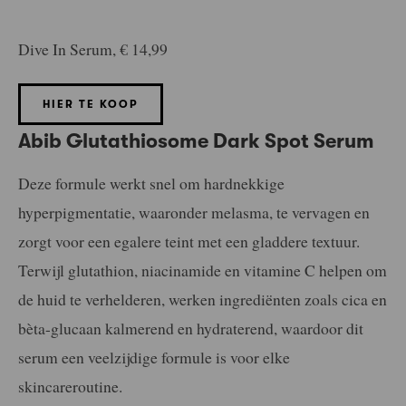
Dive In Serum, € 14,99
HIER TE KOOP
Abib Glutathiosome Dark Spot Serum
Deze formule werkt snel om hardnekkige
hyperpigmentatie, waaronder melasma, te vervagen en
zorgt voor een egalere teint met een gladdere textuur.
Terwijl glutathion, niacinamide en vitamine C helpen om
de huid te verhelderen, werken ingrediënten zoals cica en
bèta-glucaan kalmerend en hydraterend, waardoor dit
serum een veelzijdige formule is voor elke
skincareroutine.