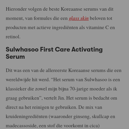
Hieronder volgen de beste Koreaanse serums van dit
moment, van formules die een
glass skin
beloven tot
producten met actieve ingrediënten als vitamine C en
retinol.
Sulwhasoo First Care Activating
Serum
Dit was een van de allereerste Koreaanse serums die een
wereldwijde hit werd. “Het serum van Sulwhasoo is een
klassieker die zowel mijn bijna 70-jarige moeder als ik
graag gebruiken”, vertelt Jin. Het serum is bedacht om
direct na het reinigen te gebruiken. De mix van
kruideningrediënten (waaronder ginseng, skullcap en
madecassoside, een stof die voorkomt in cica)