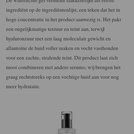
De waterlichte gel vermeldt slakkenslijm als eerste
ingrediënt op de ingrediëntenlijst, een teken dat het in
hoge concentratie in het product aanwezig is. Het pakt
een ongelijkmatige textuur en teint aan, terwijl
hyaluronzuur met een laag moleculair gewicht en
allantoïne de huid voller maken en vocht vasthouden
voor een zachte, stralende teint. Dit product laat zich
mooi combineren met andere serums; wij brengen het
graag rechtstreeks op een vochtige huid aan voor nog
meer hydratatie.