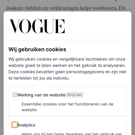
donkere vlekken en verkleuringen helpt voorkomen. Dit
krachtige duo wordt ondersteund door niacinamide,
jojoba en andere ingrediënten om je huid een zichtbare
glans te geven.
Wij gebruiken cookies
Wij gebruiken cookies en vergelijkbare technieken om onze
website goed te laten werken en het gebruik te analyseren.
Deze cookies bevatten geen persoonsgegevens en zijn niet
te herleiden tot jou als individu.
Werking van de website
Werking van de website
Altijd aan
Essentiële cookies voor het functioneren van de
website.
Analytics
Analytics
Helpt ons bij het beter begrijpen van het gebruik van