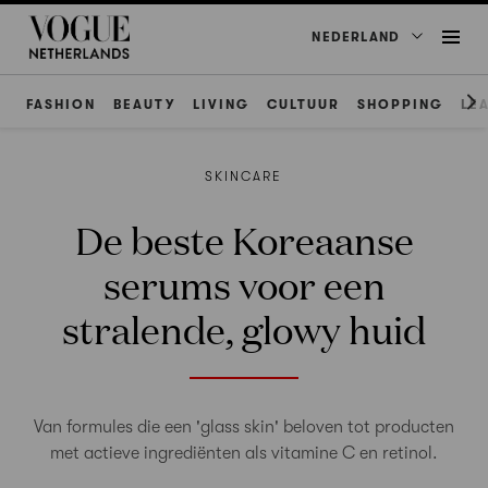
NEDERLAND
FASHION
BEAUTY
LIVING
CULTUUR
SHOPPING
LE
SKINCARE
De beste Koreaanse
serums voor een
stralende, glowy huid
Van formules die een 'glass skin' beloven tot producten
met actieve ingrediënten als vitamine C en retinol.