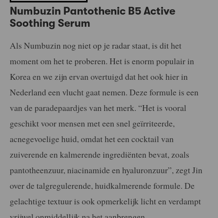
Numbuzin Pantothenic B5 Active
Soothing Serum
Als Numbuzin nog niet op je radar staat, is dit het
moment om het te proberen. Het is enorm populair in
Korea en we zijn ervan overtuigd dat het ook hier in
Nederland een vlucht gaat nemen. Deze formule is een
van de paradepaardjes van het merk. “Het is vooral
geschikt voor mensen met een snel geïrriteerde,
acnegevoelige huid, omdat het een cocktail van
zuiverende en kalmerende ingrediënten bevat, zoals
pantotheenzuur, niacinamide en hyaluronzuur”, zegt Jin
over de talgregulerende, huidkalmerende formule. De
gelachtige textuur is ook opmerkelijk licht en verdampt
vrijwel onmiddellijk na het aanbrengen.