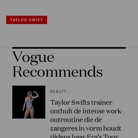
TAYLOR SWIFT
Vogue
Recommends
BEAUTY
Taylor Swifts trainer
onthult de intense work-
outroutine die de
zangeres in vorm houdt
tijdens haar Era’s Tour