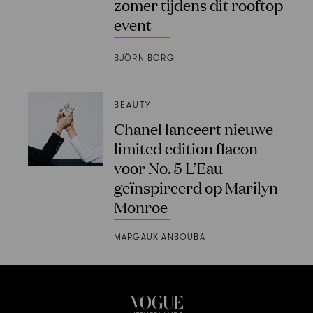
zomer tijdens dit rooftop
event
BJÖRN BORG
BEAUTY
Chanel lanceert nieuwe
limited edition flacon
voor No. 5 L’Eau
geïnspireerd op Marilyn
Monroe
MARGAUX ANBOUBA