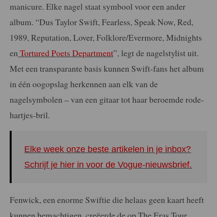
manicure. Elke nagel staat symbool voor een ander
album. “Dus Taylor Swift, Fearless, Speak Now, Red,
1989, Reputation, Lover, Folklore/Evermore, Midnights
en
Tortured Poets Department
”, legt de nagelstylist uit.
Met een transparante basis kunnen Swift-fans het album
in één oogopslag herkennen aan elk van de
nagelsymbolen – van een gitaar tot haar beroemde rode-
hartjes-bril.
Elke week onze beste artikelen in je inbox?
Schrijf je hier in voor de Vogue-nieuwsbrief.
Fenwick, een enorme Swiftie die helaas geen kaart heeft
kunnen bemachtigen, creëerde de op The Eras Tour