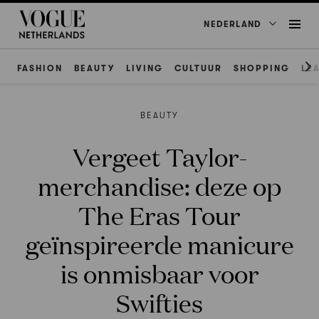
NEDERLAND
FASHION
BEAUTY
LIVING
CULTUUR
SHOPPING
LE
BEAUTY
Vergeet Taylor-
merchandise: deze op
The Eras Tour
geïnspireerde manicure
is onmisbaar voor
Swifties