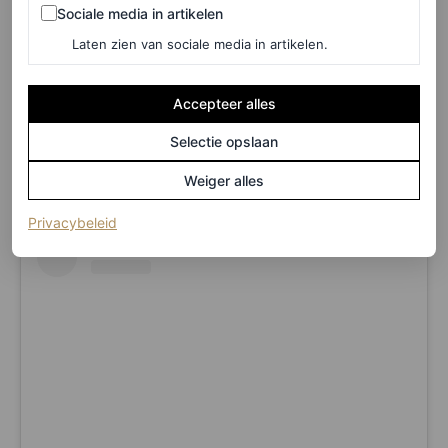
Sociale media in artikelen
Sociale media in artikelen
Laten zien van sociale media in artikelen.
Accepteer alles
Een bericht gedeeld door Saskia Fenwick (@saskiafenwick)
Selectie opslaan
Weiger alles
(opent in een nieuw tabblad)
Privacybeleid