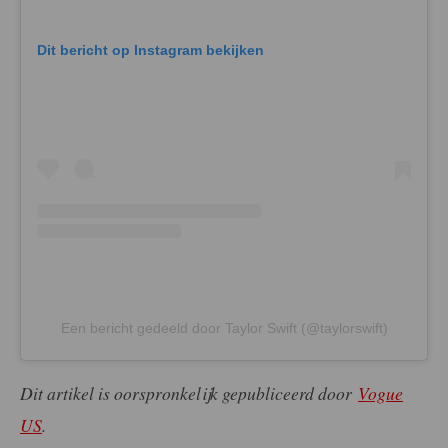
Dit bericht op Instagram bekijken
Een bericht gedeeld door Taylor Swift (@taylorswift)
Dit artikel is oorspronkelijk gepubliceerd door
Vogue
US
.