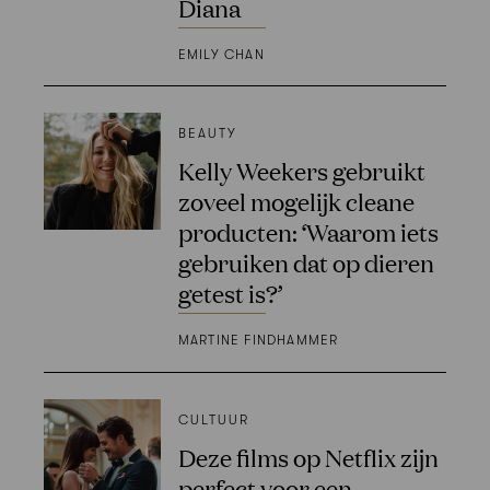
Diana
EMILY CHAN
BEAUTY
Kelly Weekers gebruikt
zoveel mogelijk cleane
producten: ‘Waarom iets
gebruiken dat op dieren
getest is?’
MARTINE FINDHAMMER
CULTUUR
Deze films op Netflix zijn
perfect voor een