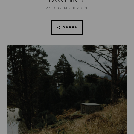
HANNAH COATES
27 DECEMBER 2024
SHARE