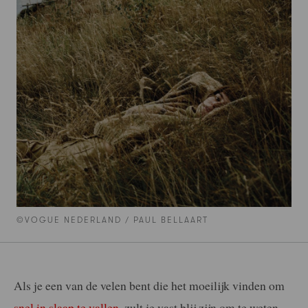
©VOGUE NEDERLAND / PAUL BELLAART
Als je een van de velen bent die het moeilijk vinden om
snel in slaap te vallen
, zult je vast blij zijn om te weten