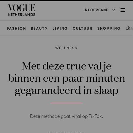
NEDERLAND
FASHION
BEAUTY
LIVING
CULTUUR
SHOPPING
LE
WELLNESS
Met deze truc val je
binnen een paar minuten
gegarandeerd in slaap
Deze methode gaat viral op TikTok.