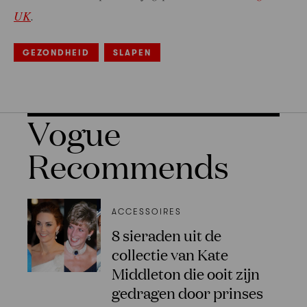
UK
.
GEZONDHEID
SLAPEN
Vogue
Recommends
ACCESSOIRES
8 sieraden uit de
collectie van Kate
Middleton die ooit zijn
gedragen door prinses