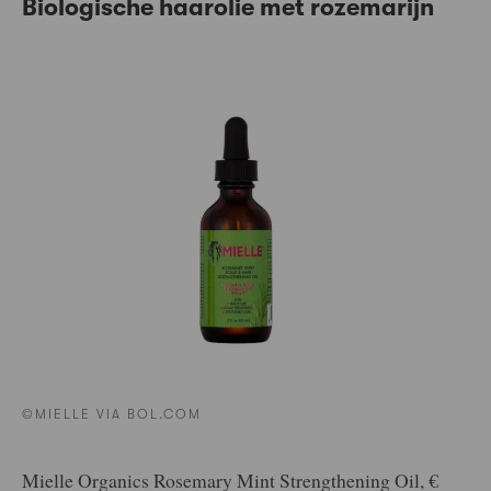
Biologische haarolie met rozemarijn
©MIELLE VIA BOL.COM
Mielle Organics Rosemary Mint Strengthening Oil, €