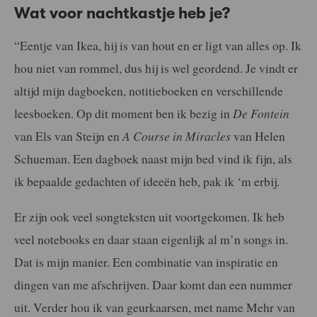
Wat voor nachtkastje heb je?
“Eentje van Ikea, hij is van hout en er ligt van alles op. Ik
hou niet van rommel, dus hij is wel geordend. Je vindt er
altijd mijn dagboeken, notitieboeken en verschillende
leesboeken. Op dit moment ben ik bezig in
De Fontein
van Els van Steijn en
A Course in Miracles
van Helen
Schueman. Een dagboek naast mijn bed vind ik fijn, als
ik bepaalde gedachten of ideeën heb, pak ik ‘m erbij.
Er zijn ook veel songteksten uit voortgekomen. Ik heb
veel notebooks en daar staan eigenlijk al m’n songs in.
Dat is mijn manier. Een combinatie van inspiratie en
dingen van me afschrijven. Daar komt dan een nummer
uit. Verder hou ik van geurkaarsen, met name Mehr van