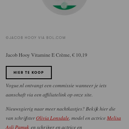
©JACOB HOOY VIA BOL.COM
Jacob Hooy Vitamine E Crème, € 10,19
HIER TE KOOP
Vogue.nl ontvangt een commissie wanneer je iets
aanschaft via een affiliatelink op onze site.
Nieuwsgierig naar meer nachtkastjes? Bekijk hier die
van schrijfster
Olivia Lonsdale
, model en actrice
Melisa
Asli Pamuk
en schrijver en actrice en