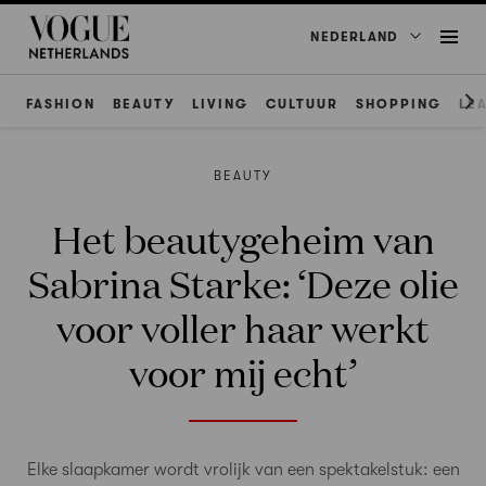
NEDERLAND
FASHION
BEAUTY
LIVING
CULTUUR
SHOPPING
LE
BEAUTY
Het beautygeheim van
Sabrina Starke: ‘Deze olie
voor voller haar werkt
voor mij echt’
Elke slaapkamer wordt vrolijk van een spektakelstuk: een