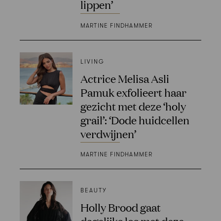
lippen’
MARTINE FINDHAMMER
LIVING
Actrice Melisa Asli
Pamuk exfolieert haar
gezicht met deze ‘holy
grail’: ‘Dode huidcellen
verdwijnen’
MARTINE FINDHAMMER
BEAUTY
Holly Brood gaat
dagelijks los met deze