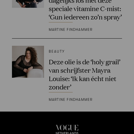
speciale vitamine C-mist:
‘Gun iedereen zo’n spray’
MARTINE FINDHAMMER
BEAUTY
Deze olie is de ‘holy grail’
van schrijfster Mayra
Louise: ‘Ik kan écht niet
zonder’
MARTINE FINDHAMMER