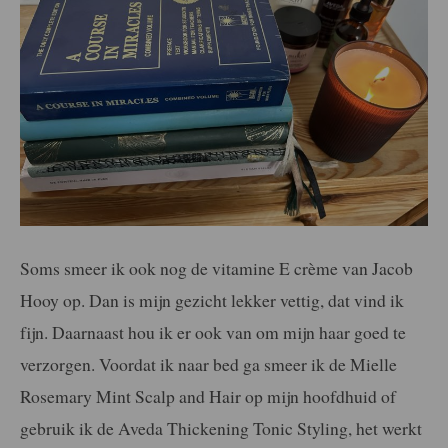
Soms smeer ik ook nog de vitamine E crème van Jacob
Hooy op. Dan is mijn gezicht lekker vettig, dat vind ik
fijn. Daarnaast hou ik er ook van om mijn haar goed te
verzorgen. Voordat ik naar bed ga smeer ik de Mielle
Rosemary Mint Scalp and Hair op mijn hoofdhuid of
gebruik ik de Aveda Thickening Tonic Styling, het werkt