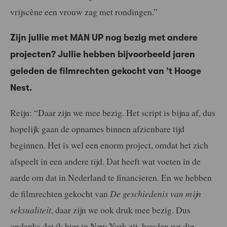
vrijscène een vrouw zag met rondingen.”
Zijn jullie met MAN UP nog bezig met andere
projecten? Jullie hebben bijvoorbeeld jaren
geleden de filmrechten gekocht van ’t Hooge
Nest.
Reijn: “Daar zijn we mee bezig. Het script is bijna af, dus
hopelijk gaan de opnames binnen afzienbare tijd
beginnen. Het is wel een enorm project, omdat het zich
afspeelt in een andere tijd. Dat heeft wat voeten in de
aarde om dat in Nederland te financieren. En we hebben
de filmrechten gekocht van
De geschiedenis van mijn
seksualiteit
, daar zijn we ook druk mee bezig. Dus
ondanks dat ik hier in New York zit, houden we die