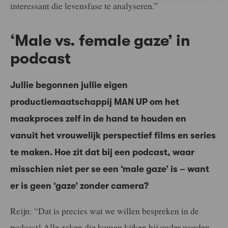
interessant die levensfase te analyseren.”
‘Male vs. female gaze’ in
podcast
Jullie begonnen jullie eigen
productiemaatschappij MAN UP om het
maakproces zelf in de hand te houden en
vanuit het vrouwelijk perspectief films en series
te maken. Hoe zit dat bij een podcast, waar
misschien niet per se een ‘male gaze’ is – want
er is geen ‘gaze’ zonder camera?
Reijn: “Dat is precies wat we willen bespreken in de
podcast! Alle zaken die komen kijken bij ouder worden