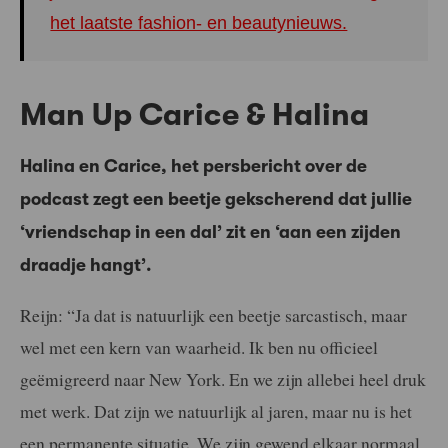
het laatste fashion- en beautynieuws.
Man Up Carice & Halina
Halina en Carice, het persbericht over de
podcast zegt een beetje gekscherend dat jullie
‘vriendschap in een dal’ zit en ‘aan een zijden
draadje hangt’.
Reijn: “Ja dat is natuurlijk een beetje sarcastisch, maar
wel met een kern van waarheid. Ik ben nu officieel
geëmigreerd naar New York. En we zijn allebei heel druk
met werk. Dat zijn we natuurlijk al jaren, maar nu is het
een permanente situatie. We zijn gewend elkaar normaal