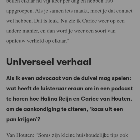
bellen elkaar nu vijf keer per dag en hebben 100
appgroepen. Als je samen iets maakt, moet je dat contact
wel hebben. Dat is leuk. Nu zie ik Carice weer op een
andere manier, en dan word je weer een soort van
opnieuw verliefd op elkaar.”
Universeel verhaal
Als ik even advocaat van de duivel mag spelen:
wat heeft de luisteraar eraan om in een podcast
te horen hoe Halina Reijn en Carice van Houten,
om de aankondiging te citeren, ‘kaas uit een
pan krijgen’?
Van Houten: “Soms zijn kleine huishoudelijke tips ook