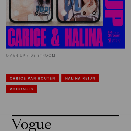
©MAN UP / DE STROOM
CARICE VAN HOUTEN
HALINA REIJN
PODCASTS
Vogue