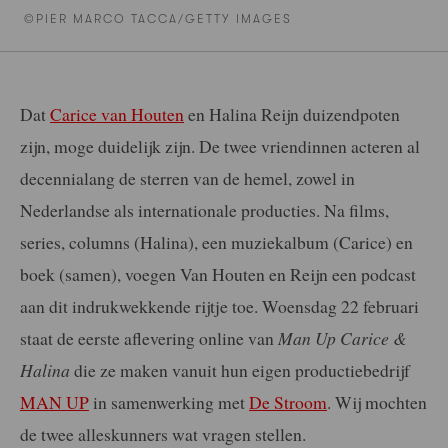
©PIER MARCO TACCA/GETTY IMAGES
Dat
Carice van Houten
en Halina Reijn duizendpoten
zijn, moge duidelijk zijn. De twee vriendinnen acteren al
decennialang de sterren van de hemel, zowel in
Nederlandse als internationale producties. Na films,
series, columns (Halina), een muziekalbum (Carice) en
boek (samen), voegen Van Houten en Reijn een podcast
aan dit indrukwekkende rijtje toe. Woensdag 22 februari
staat de eerste aflevering online van
Man Up Carice &
Halina
die ze maken vanuit hun eigen productiebedrijf
MAN UP
in samenwerking met
De Stroom
. Wij mochten
de twee alleskunners wat vragen stellen.