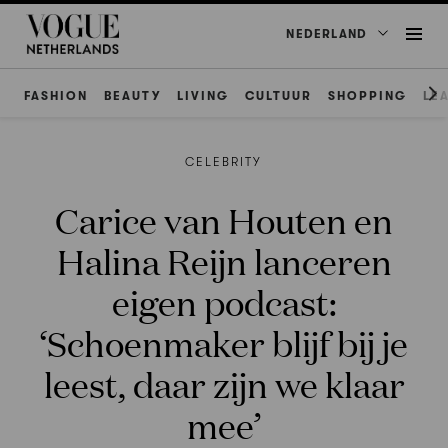
NEDERLAND
FASHION
BEAUTY
LIVING
CULTUUR
SHOPPING
LE
CELEBRITY
Carice van Houten en
Halina Reijn lanceren
eigen podcast:
‘Schoenmaker blijf bij je
leest, daar zijn we klaar
mee’