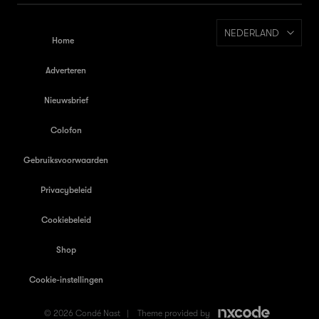
NEDERLAND
Home
Adverteren
Nieuwsbrief
Colofon
Gebruiksvoorwaarden
Privacybeleid
Cookiebeleid
Shop
Cookie-instellingen
© 2026 Condé Nast |
Theme provided by