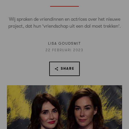
Wij spraken de vriendinnen en actrices over het nieuwe
project, dat hun 'vriendschap uit een dal moet trekken'.
LISA GOUDSMIT
22 FEBRUARI 2023
SHARE