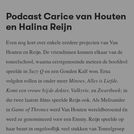
Podcast Carice van Houten
en Halina Reijn
Even nog kort over enkele eerdere projecten van Van
Houten en Reijn. De vriendinnen kennen elkaar van de
toneelschool, waarna eerstgenoemde meteen de hoofdrol
speelde in
Suzy Q
en een Gouden Kalf won. Erna
volgden rollen in onder meer
Minoes, Alles is Liefde,
Komt een vrouw bij de dokter, Valkyrie,
en
Zwartboek
; in
die twee laatste films speelde Reijn ook. Als Melisandre
in
Game of Thrones
werd Van Houten wereldberoemd én
werd ze genomineerd voor een Emmy. Reijn speelde op
haar beurt in ongelooflijk veel stukken van Toneelgroep