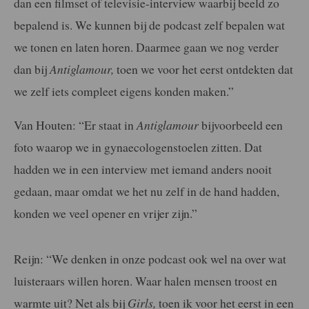
dan een filmset of televisie-interview waarbij beeld zo
bepalend is. We kunnen bij de podcast zelf bepalen wat
we tonen en laten horen. Daarmee gaan we nog verder
dan bij
Antiglamour,
toen we voor het eerst ontdekten dat
we zelf iets compleet eigens konden maken.”
Van Houten: “Er staat in
Antiglamour
bijvoorbeeld een
foto waarop we in gynaecologenstoelen zitten. Dat
hadden we in een interview met iemand anders nooit
gedaan, maar omdat we het nu zelf in de hand hadden,
konden we veel opener en vrijer zijn.”
Reijn: “We denken in onze podcast ook wel na over wat
luisteraars willen horen. Waar halen mensen troost en
warmte uit? Net als bij
Girls,
toen ik voor het eerst in een