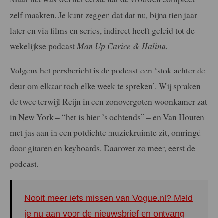
zelf maakten. Je kunt zeggen dat dat nu, bijna tien jaar
later en via films en series, indirect heeft geleid tot de
wekelijkse podcast
Man Up Carice & Halina.
Volgens het persbericht is de podcast een ‘stok achter de
deur om elkaar toch elke week te spreken’. Wij spraken
de twee terwijl Reijn in een zonovergoten woonkamer zat
in New York – “het is hier ’s ochtends” – en Van Houten
met jas aan in een potdichte muziekruimte zit, omringd
door gitaren en keyboards. Daarover zo meer, eerst de
podcast.
Nooit meer iets missen van Vogue.nl? Meld
je nu aan voor de nieuwsbrief en ontvang