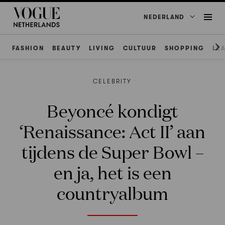
NEDERLAND
FASHION
BEAUTY
LIVING
CULTUUR
SHOPPING
LE
CELEBRITY
Beyoncé kondigt
‘Renaissance: Act II’ aan
tijdens de Super Bowl –
en ja, het is een
countryalbum