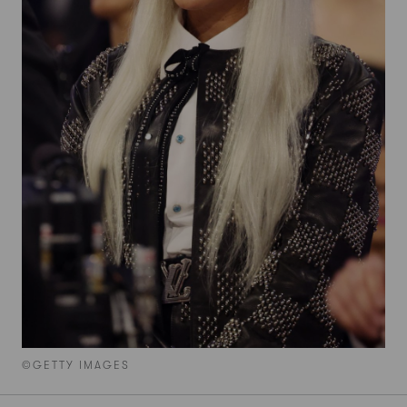
©GETTY IMAGES