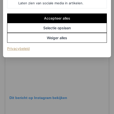
Laten zien van sociale media in artikelen.
bedenken.
Accepteer alles
Selectie opslaan
Weiger alles
(opent in een nieuw tabblad)
Privacybeleid
Dit bericht op Instagram bekijken