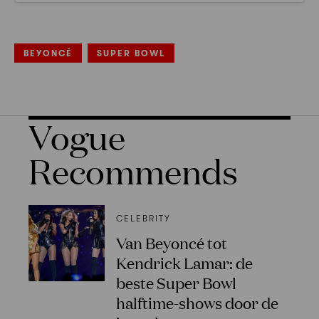
BEYONCÉ
SUPER BOWL
Vogue
Recommends
CELEBRITY
Van Beyoncé tot
Kendrick Lamar: de
beste Super Bowl
halftime-shows door de