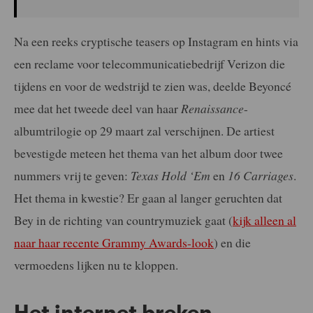
Na een reeks cryptische teasers op Instagram en hints via
een reclame voor telecommunicatiebedrijf Verizon die
tijdens en voor de wedstrijd te zien was, deelde Beyoncé
mee dat het tweede deel van haar
Renaissance
-
albumtrilogie op 29 maart zal verschijnen. De artiest
bevestigde meteen het thema van het album door twee
nummers vrij te geven:
Texas Hold ‘Em
en
16 Carriages
.
Het thema in kwestie? Er gaan al langer geruchten dat
Bey in de richting van countrymuziek gaat (
kijk alleen al
naar haar recente Grammy Awards-look
) en die
vermoedens lijken nu te kloppen.
Het internet breken