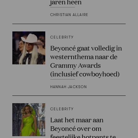
jaren heen
CHRISTIAN ALLAIRE
CELEBRITY
Beyoncé gaat volledig in
westernthema naar de
Grammy Awards
(inclusief cowboyhoed)
HANNAH JACKSON
CELEBRITY
Laat het maar aan
Beyoncé over om
feestelijke hotpants te