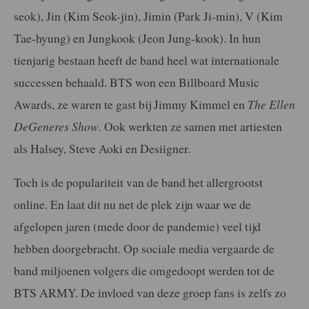
seok), Jin (Kim Seok-jin), Jimin (Park Ji-min), V (Kim
Tae-hyung) en Jungkook (Jeon Jung-kook). In hun
tienjarig bestaan heeft de band heel wat internationale
successen behaald. BTS won een Billboard Music
Awards, ze waren te gast bij Jimmy Kimmel en
The Ellen
DeGeneres Show
. Ook werkten ze samen met artiesten
als Halsey, Steve Aoki en Desiigner.
Toch is de populariteit van de band het allergrootst
online. En laat dit nu net de plek zijn waar we de
afgelopen jaren (mede door de pandemie) veel tijd
hebben doorgebracht. Op sociale media vergaarde de
band miljoenen volgers die omgedoopt werden tot de
BTS ARMY. De invloed van deze groep fans is zelfs zo