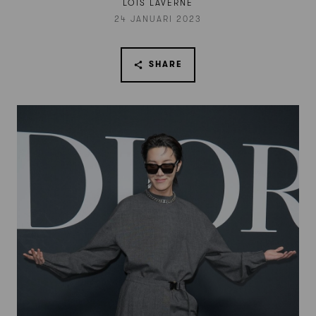
LOIS LAVERNE
24 JANUARI 2023
SHARE