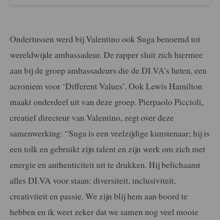
Ondertussen werd bij Valentino ook Suga benoemd tot
wereldwijde ambassadeur. De rapper sluit zich hiermee
aan bij de groep ambassadeurs die de DI.VA’s heten, een
acroniem voor ‘Different Values’. Ook Lewis Hamilton
maakt onderdeel uit van deze groep. Pierpaolo Piccioli,
creatief directeur van Valentino, zegt over deze
samenwerking: “Suga is een veelzijdige kunstenaar; hij is
een tolk en gebruikt zijn talent en zijn werk om zich met
energie en authenticiteit uit te drukken. Hij belichaamt
alles DI.VA voor staan: diversiteit, inclusiviteit,
creativiteit en passie. We zijn blij hem aan boord te
hebben en ik weet zeker dat we samen nog veel mooie