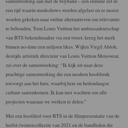
samenwerking aan met de boyband – een slimme zet in
een tijd waarin modeshows werden afgelast en er moest
worden gekeken naar online alternatieven om relevantie
te behouden. Toen Louis Vuitton het ambassadeurschap
van BTS bekendmaakte via een tweet, kreeg het merk
binnen no-time een miljoen likes. Wijlen Virgil Abloh,
destijds artistiek directeur van Louis Vuitton Menswear,
zei over de samenwerking: “Ik kijk uit naar deze
prachtige samenwerking die een modern hoofdstuk
toevoegt aan het huis, waarbij luxe en hedendaagse
cultuur samenkomen. Ik kan niet wachten om alle
projecten waaraan we werken te delen.”
Met een hoofdrol voor BTS in de filmpresentatie van de
herfst-/wintercollectie van 2021 en de bandleden die