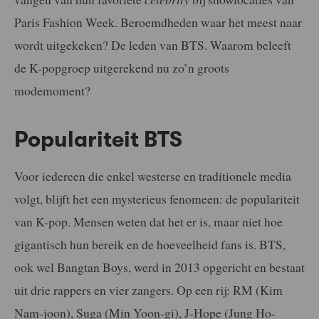
Paris Fashion Week. Beroemdheden waar het meest naar
wordt uitgekeken? De leden van BTS. Waarom beleeft
de K-popgroep uitgerekend nu zo’n groots
modemoment?
Populariteit BTS
Voor iedereen die enkel westerse en traditionele media
volgt, blijft het een mysterieus fenomeen: de populariteit
van K-pop. Mensen weten dat het er is, maar niet hoe
gigantisch hun bereik en de hoeveelheid fans is. BTS,
ook wel Bangtan Boys, werd in 2013 opgericht en bestaat
uit drie rappers en vier zangers. Op een rij: RM (Kim
Nam-joon), Suga (Min Yoon-gi), J-Hope (Jung Ho-