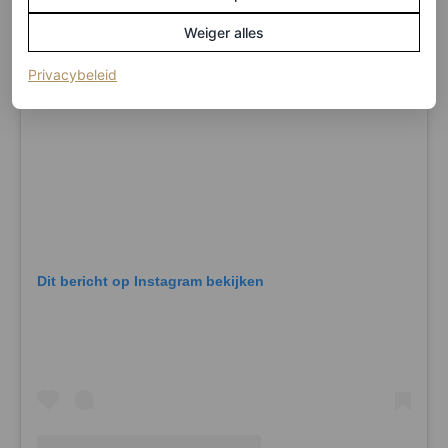
Weiger alles
(opent in een nieuw tabblad)
Privacybeleid
Dit bericht op Instagram bekijken