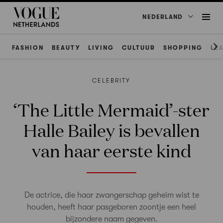
NEDERLAND
FASHION
BEAUTY
LIVING
CULTUUR
SHOPPING
LE
CELEBRITY
‘The Little Mermaid’-ster
Halle Bailey is bevallen
van haar eerste kind
De actrice, die haar zwangerschap geheim wist te
houden, heeft haar pasgeboren zoontje een heel
bijzondere naam gegeven.