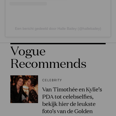
Een bericht gedeeld door Halle Bailey (@hallebailey)
Vogue
Recommends
CELEBRITY
Van Timothée en Kylie’s
PDA tot celebselfies,
bekijk hier de leukste
foto’s van de Golden