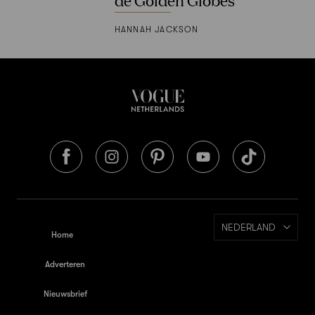
HANNAH JACKSON
NEDERLAND
Home
Adverteren
Nieuwsbrief