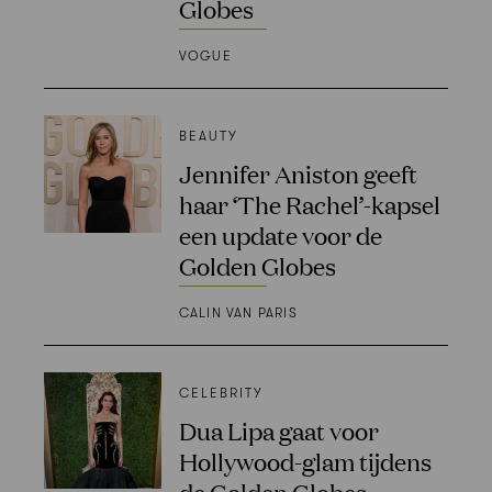
Globes
VOGUE
BEAUTY
Jennifer Aniston geeft
haar ‘The Rachel’-kapsel
een update voor de
Golden Globes
CALIN VAN PARIS
CELEBRITY
Dua Lipa gaat voor
Hollywood-glam tijdens
de Golden Globes