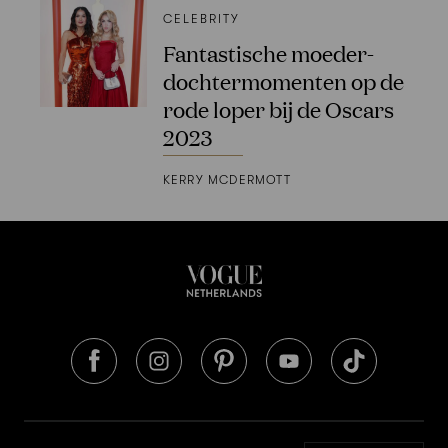
CELEBRITY
Fantastische moeder-
dochtermomenten op de
rode loper bij de Oscars
2023
KERRY MCDERMOTT