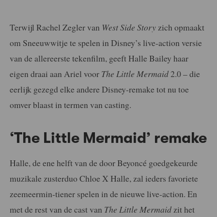
Terwijl Rachel Zegler van
West Side Story
zich opmaakt
om Sneeuwwitje te spelen in Disney’s live-action versie
van de allereerste tekenfilm, geeft Halle Bailey haar
eigen draai aan Ariel voor
The Little Mermaid
2.0 – die
eerlijk gezegd elke andere Disney-remake tot nu toe
omver blaast in termen van casting.
‘The Little Mermaid’ remake
Halle, de ene helft van de door Beyoncé goedgekeurde
muzikale zusterduo Chloe X Halle, zal ieders favoriete
zeemeermin-tiener spelen in de nieuwe live-action. En
met de rest van de cast van
The Little Mermaid
zit het