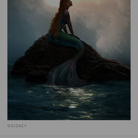
©DISNEY