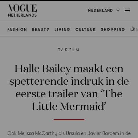
NEDERLAND
FASHION
BEAUTY
LIVING
CULTUUR
SHOPPING
LE
TV & FILM
Halle Bailey maakt een
spetterende indruk in de
eerste trailer van ‘The
Little Mermaid’
Ook Melissa McCarthy als Ursula en Javier Bardem in de