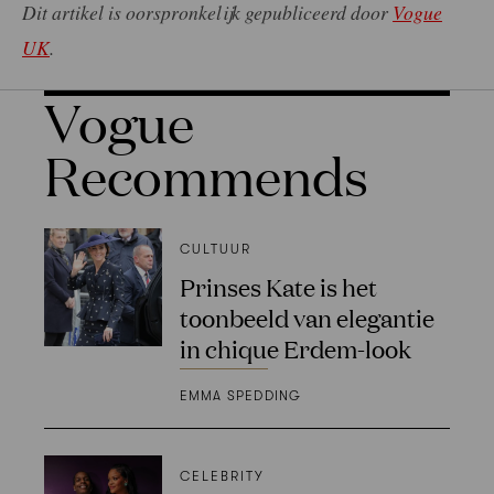
Dit artikel is oorspronkelijk gepubliceerd door
Vogue
UK
.
Vogue
Recommends
CULTUUR
Prinses Kate is het
toonbeeld van elegantie
in chique Erdem-look
EMMA SPEDDING
CELEBRITY