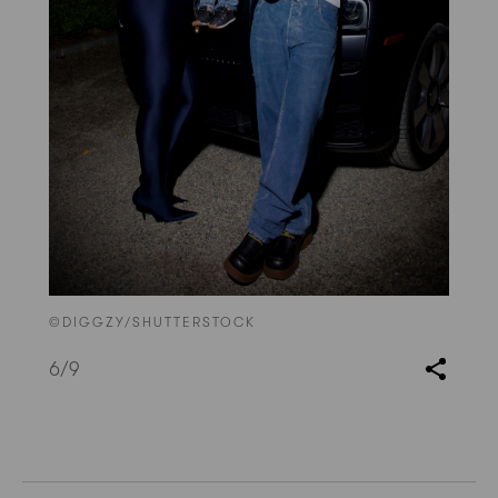
©DIGGZY/SHUTTERSTOCK
6
/9