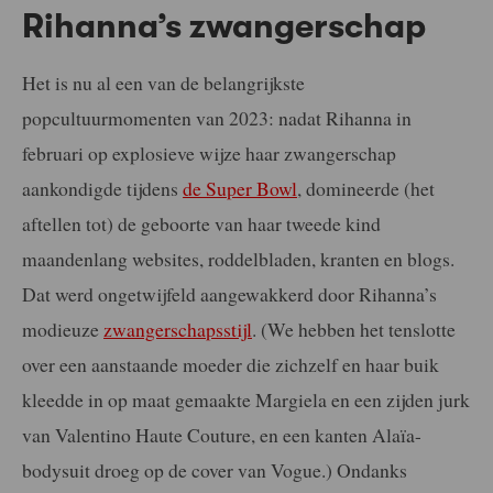
Rihanna’s zwangerschap
Het is nu al een van de belangrijkste
popcultuurmomenten van 2023: nadat Rihanna in
februari op explosieve wijze haar zwangerschap
aankondigde tijdens
de Super Bowl
, domineerde (het
aftellen tot) de geboorte van haar tweede kind
maandenlang websites, roddelbladen, kranten en blogs.
Dat werd ongetwijfeld aangewakkerd door Rihanna’s
modieuze
zwangerschapsstijl
. (We hebben het tenslotte
over een aanstaande moeder die zichzelf en haar buik
kleedde in op maat gemaakte Margiela en een zijden jurk
van Valentino Haute Couture, en een kanten Alaïa-
bodysuit droeg op de cover van Vogue.) Ondanks