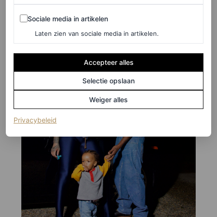
Sociale media in artikelen
Sociale media in artikelen
Laten zien van sociale media in artikelen.
Accepteer alles
Selectie opslaan
Weiger alles
(opent in een nieuw tabblad)
Privacybeleid