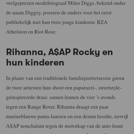
veelgeprezen modefotograaf Miles Diggs, bekend onder
de naam Diggzy, poseren de ouders voor het eerst
publiekelijk met hun twee jonge kinderen: RZA
Athelston en Riot Rose.
Rihanna, A$AP Rocky en
hun kinderen
In plaats van een traditionele familieportretsessie gaven
de twee artiesten hun shoot een paparazzi-, streetstyle-
geïnspireerde draai: samen leunen de vier ’s avonds
tegen een Range Rover. Rihanna draagt een paar
marineblauwe panta-laarzen en een denim hoodie, terwijl
A$AP nonchalant tegen de motorkap van de auto leunt