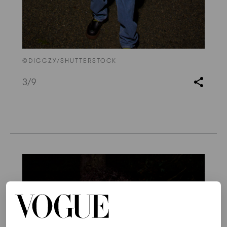
©DIGGZY/SHUTTERSTOCK
3
/9