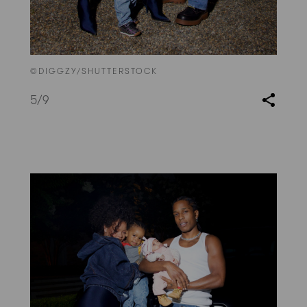
©DIGGZY/SHUTTERSTOCK
5
/9