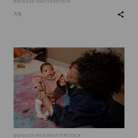
©DIGGZY/SHUTTERSTOCK
7
/9
©DIGGZY/REX/SHUTTERSTOCK