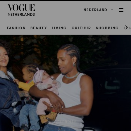
NEDERLAND
FASHION
BEAUTY
LIVING
CULTUUR
SHOPPING
LE
CELEBRITY