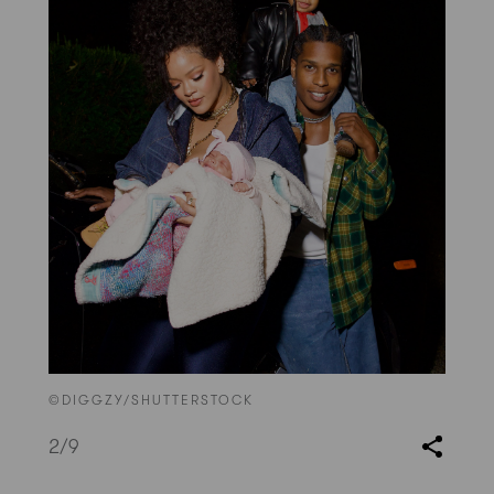
©DIGGZY/SHUTTERSTOCK
2
/9