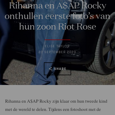
Rihanna en A$AP Rocky
onthullen eerste foto’s van
hun zoon Riot Rose
ELISE TAYLOR
20 SEPTEMBER 2023
SHARE
Rihanna en A$AP Rocky zijn klaar om hun tweede kind
met de wereld te delen. Tijdens een fotoshoot met de