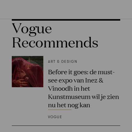
Vogue
Recommends
ART & DESIGN
Before it goes: de must-
see expo van Inez &
Vinoodh in het
Kunstmuseum wil je zien
nu het nog kan
VOGUE