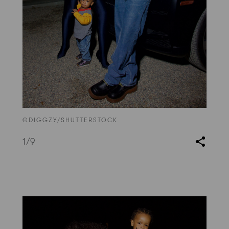
©DIGGZY/SHUTTERSTOCK
1
/9