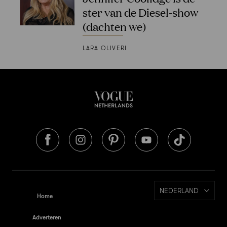
ster van de Diesel-show
(dachten we)
LARA OLIVERI
NEDERLAND
Home
Adverteren