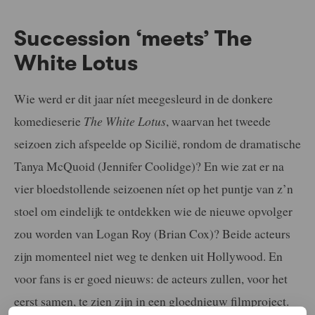
Succession ‘meets’ The
White Lotus
Wie werd er dit jaar níet meegesleurd in de donkere
komedieserie
The White Lotus
, waarvan het tweede
seizoen zich afspeelde op Sicilië, rondom de dramatische
Tanya McQuoid (Jennifer Coolidge)? En wie zat er na
vier bloedstollende seizoenen níet op het puntje van z’n
stoel om eindelijk te ontdekken wie de nieuwe opvolger
zou worden van Logan Roy (Brian Cox)? Beide acteurs
zijn momenteel niet weg te denken uit Hollywood. En
voor fans is er goed nieuws: de acteurs zullen, voor het
eerst samen, te zien zijn in een gloednieuw filmproject.