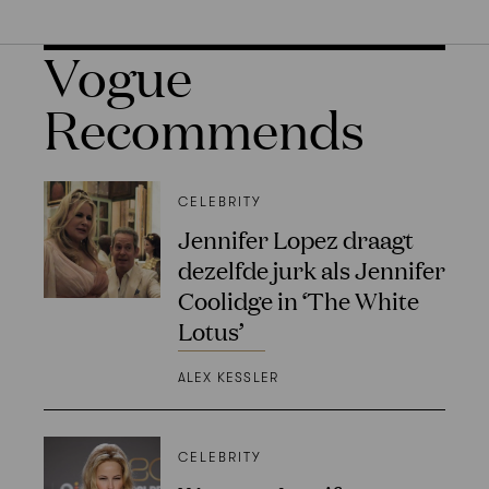
Vogue
Recommends
CELEBRITY
Jennifer Lopez draagt
dezelfde jurk als Jennifer
Coolidge in ‘The White
Lotus’
ALEX KESSLER
CELEBRITY