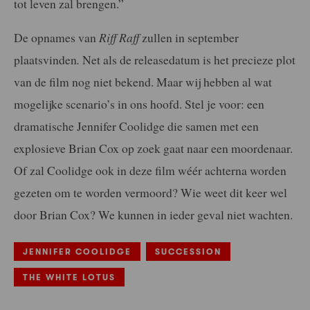
tot leven zal brengen.”
De opnames van
Riff Raff
zullen in september
plaatsvinden
.
Net als de releasedatum is het precieze plot
van de film nog niet bekend. Maar wij hebben al wat
mogelijke scenario’s in ons hoofd. Stel je voor: een
dramatische Jennifer Coolidge die samen met een
explosieve Brian Cox op zoek gaat naar een moordenaar.
Of zal Coolidge ook in deze film wéér achterna worden
gezeten om te worden vermoord? Wie weet dit keer wel
door Brian Cox? We kunnen in ieder geval niet wachten.
JENNIFER COOLIDGE
SUCCESSION
THE WHITE LOTUS