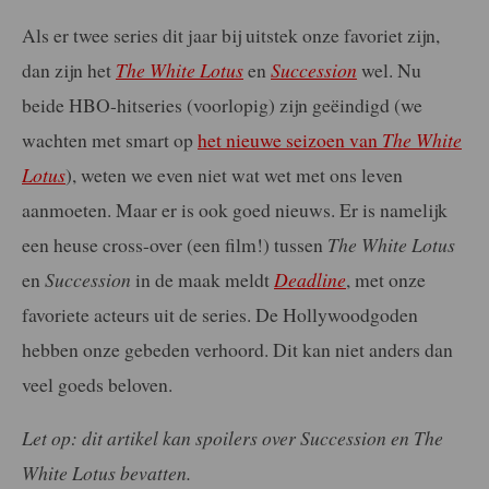
Als er twee series dit jaar bij uitstek onze favoriet zijn,
dan zijn het
The White Lotus
en
Succession
wel. Nu
beide HBO-hitseries (voorlopig) zijn geëindigd (we
wachten met smart op
het nieuwe seizoen van
The White
Lotus
), weten we even niet wat wet met ons leven
aanmoeten. Maar er is ook goed nieuws. Er is namelijk
een heuse cross-over (een film!) tussen
The White Lotus
en
Succession
in de maak meldt
Deadline
, met onze
favoriete acteurs uit de series. De Hollywoodgoden
hebben onze gebeden verhoord. Dit kan niet anders dan
veel goeds beloven.
Let op: dit artikel kan spoilers over Succession en The
White Lotus bevatten.