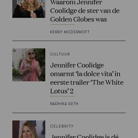
Waarom Jennifer
Coolidge de ster van de
Golden Globes was
KERRY MCDERMOTT
CULTUUR
Jennifer Coolidge
omarmt ‘la dolce vita’ in
eerste trailer ‘The White
Lotus’ 2
RADHIKA SETH
CELEBRITY
Jennifer Coolidge is dé