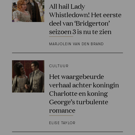
All hail Lady
Whistledown! Het eerste
deel van ‘Bridgerton’
seizoen 3 is nu te zien
MARJOLEIN VAN DEN BRAND
CULTUUR
Het waargebeurde
verhaal achter koningin
Charlotte en koning
George’s turbulente
romance
ELISE TAYLOR