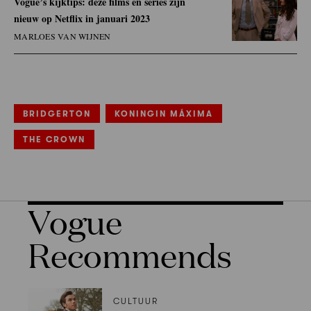
Vogue’s kijktips: deze films en series zijn
nieuw op Netflix in januari 2023
MARLOES VAN WIJNEN
BRIDGERTON
KONINGIN MÁXIMA
THE CROWN
Vogue
Recommends
CULTUUR