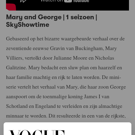
Mary and George | 1 seizoen |
SkyShowtime
Gebaseerd op het bizarre waargebeurde verhaal over de
zeventiende eeuwse Gravin van Buckingham, Mary
Villiers, vertolkt door Julianne Moore en Nicholas
Galitzine. Mary bedacht een sluw plan om haarzelf en
haar familie machtig en rijk te laten worden. De mini-
serie vertelt het verhaal van Mary, die haar zoon George
aanspoort om de toenmalige koning James I van
Schotland en Engeland te verleiden en zijn almachtige
minnaar te worden. Dit resulteerde in een van de rijkste,
meest getitelde en belangrijkste moeder- en zoon-
partnerschappen die Engeland ooit heeft gekend.