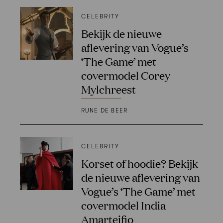
CELEBRITY
Bekijk de nieuwe
aflevering van Vogue’s
‘The Game’ met
covermodel Corey
Mylchreest
RUNE DE BEER
CELEBRITY
Korset of hoodie? Bekijk
de nieuwe aflevering van
Vogue’s ‘The Game’ met
covermodel India
Amarteifio