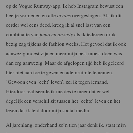
op de Vogue Runway-app. Ik heb Instagram bewust een
beetje vermeden en alle
invites
overgeslagen. Als ik dit
eerder wel eens deed, kreeg ik al snel last van een
combinatie van
fomo en anxiety
als ik iedereen druk
bezig zag tijdens de fashion weeks. Het gevoel dat ik ook
aanwezig moest zijn en meer mijn best moest doen was
dan erg aanwezig. Maar de afgelopen tijd heb ik geleerd
hier niet aan toe te geven en ademruimte te nemen.
‘Gewoon even ‘echt’ leven’, zei ik tegen iemand.
Hierdoor realiseerde ik me des te meer dat er wel
degelijk een verschil zit tussen het ‘echte’ leven en het
leven dat ik leid door mijn social media.
Al jarenlang, onderhand zo’n tien jaar denk ik, staat mijn