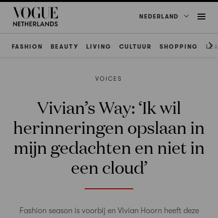
NEDERLAND
FASHION
BEAUTY
LIVING
CULTUUR
SHOPPING
LE
VOICES
Vivian’s Way: ‘Ik wil
herinneringen opslaan in
mijn gedachten en niet in
een cloud’
Fashion season is voorbij en Vivian Hoorn heeft deze