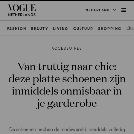
NEDERLAND
FASHION
BEAUTY
LIVING
CULTUUR
SHOPPING
LE
ACCESSOIRES
Van truttig naar chic:
deze platte schoenen zijn
inmiddels onmisbaar in
je garderobe
De schoenen hebben de modewereld inmiddels volledig