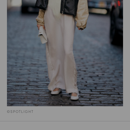
©SPOTLIGHT