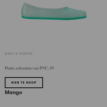
©NET-A-PORTER
Platte schoenen van PVC, 95
HIER TE KOOP
Mango