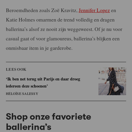
Beroemdheden zoals Zoë Kravitz,
Jennifer Lopez
en
Katie Holmes omarmen de trend volledig en dragen
ballerina’s alsof ze nooit zijn weggeweest. Of je nu voor
casual gaat of voor glamoureus, ballerina’s blijken een
onmisbaar item in je garderobe.
LEES OOK
‘Ik ben net terug uit Parijs en daar droeg
iedereen deze schoenen’
HÉLOÏSE SALESSY
Shop onze favoriete
ballerina’s