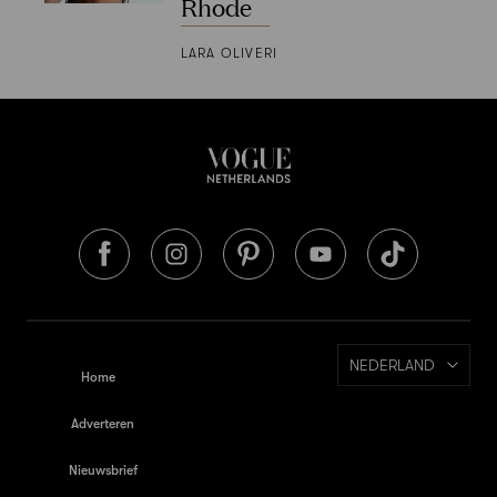
Rhode
LARA OLIVERI
NEDERLAND
Home
Adverteren
Nieuwsbrief