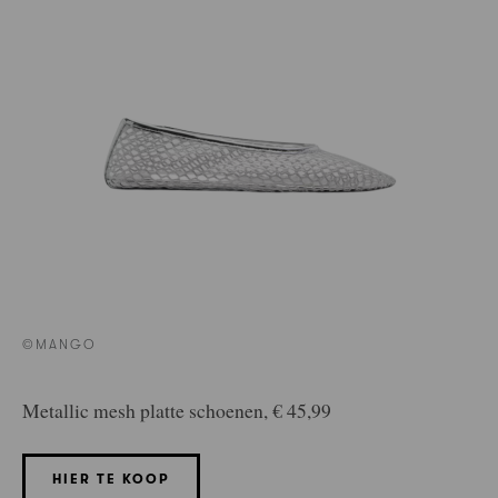
©MANGO
Metallic mesh platte schoenen, € 45,99
HIER TE KOOP