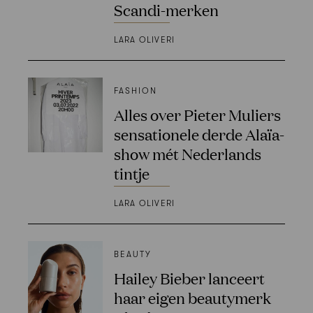
Scandi-merken
LARA OLIVERI
FASHION
Alles over Pieter Muliers
sensationele derde Alaïa-
show mét Nederlands
tintje
LARA OLIVERI
BEAUTY
Hailey Bieber lanceert
haar eigen beautymerk