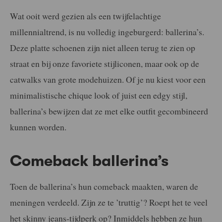
Wat ooit werd gezien als een twijfelachtige
millennialtrend, is nu volledig ingeburgerd: ballerina’s.
Deze platte schoenen zijn niet alleen terug te zien op
straat en bij onze favoriete stijliconen, maar ook op de
catwalks van grote modehuizen. Of je nu kiest voor een
minimalistische chique look of juist een edgy stijl,
ballerina’s bewijzen dat ze met elke outfit gecombineerd
kunnen worden.
Comeback ballerina’s
Toen de ballerina’s hun comeback maakten, waren de
meningen verdeeld. Zijn ze te ’truttig’? Roept het te veel
het skinny jeans-tijdperk op? Inmiddels hebben ze hun