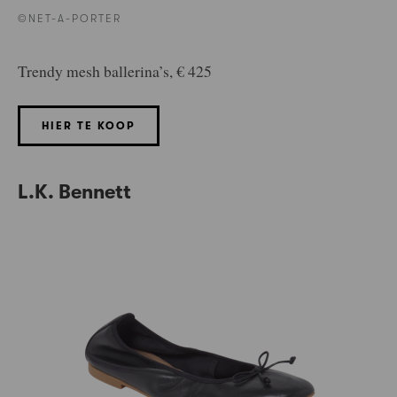
©NET-A-PORTER
Trendy mesh ballerina’s, € 425
HIER TE KOOP
L.K. Bennett