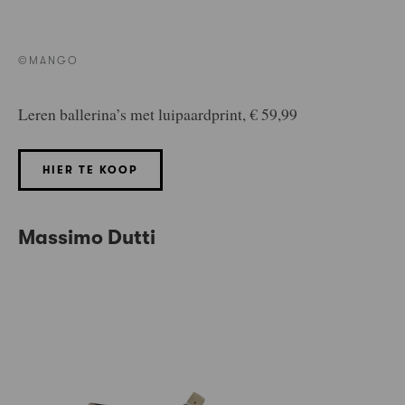
©MANGO
Leren ballerina’s met luipaardprint, € 59,99
HIER TE KOOP
Massimo Dutti