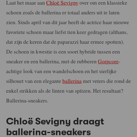
Laat het maar aan
Chloë Sevigny
over om een klassieke
schoen zoals de ballerina er totaal anders uit te laten
zien. Sinds april van dit jaar heeft de actrice haar nieuwe
favoriete schoen maar liefst tien keer gedragen (althans,
dat zijn de keren dat de paparazzi haar ermee spotten).
De schoen in kwestie is een soort hybride tussen een
sneaker en een ballerina, met de rubberen
Gorpcore
-
achtige look van een wandelschoen en het sierlijke
silhouet van een elegante
ballerina
met veters die rond de
enkel strikken als de linten van spitzen. Het resultaat?
Ballerina-sneakers.
Chloë Sevigny draagt
ballerina-sneakers