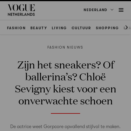
NEDERLAND
FASHION
BEAUTY
LIVING
CULTUUR
SHOPPING
LE
FASHION NIEUWS
Zijn het sneakers? Of
ballerina’s? Chloë
Sevigny kiest voor een
onverwachte schoen
De actrice weet Gorpcore opvallend stijlvol te maken.