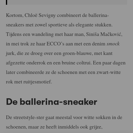
Kortom, Chloë Sevigny combineert de ballerina-
sneakers met zowel sportieve als elegante stukken.
Tijdens een wandeling met haar man, Siniša Mačković,
in mei trok ze haar ECCO’s aan met een denim
smock
jurk, die ze droeg over een groen-blauwe, met kant
afgezette onderrok en een bruine coltrui. Een paar dagen
later combineerde ze de schoenen met een zwart-witte
rok met ruitjesmotief.
De ballerina-sneaker
De streetstyle-ster gaat meestal voor witte sokken in de
schoenen, maar ze heeft inmiddels ook grijze,