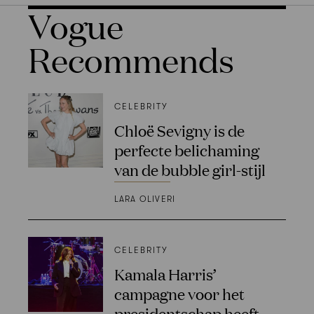
Vogue
Recommends
CELEBRITY
Chloë Sevigny is de
perfecte belichaming
van de bubble girl-stijl
LARA OLIVERI
CELEBRITY
Kamala Harris’
campagne voor het
presidentschap heeft