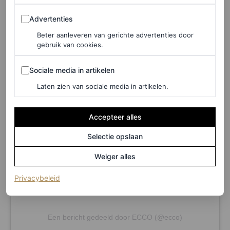
Advertenties
Advertenties
Beter aanleveren van gerichte advertenties door
gebruik van cookies.
Sociale media in artikelen
Sociale media in artikelen
Dit bericht op Instagram bekijken
Laten zien van sociale media in artikelen.
Accepteer alles
Selectie opslaan
Weiger alles
(opent in een nieuw tabblad)
Privacybeleid
Een bericht gedeeld door ECCO (@ecco)