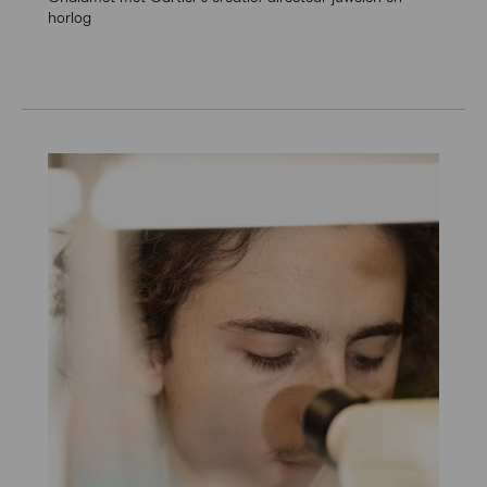
horlog