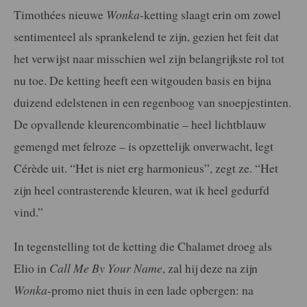
Timothées nieuwe
Wonka
-ketting slaagt erin om zowel
sentimenteel als sprankelend te zijn, gezien het feit dat
het verwijst naar misschien wel zijn belangrijkste rol tot
nu toe. De ketting heeft een witgouden basis en bijna
duizend edelstenen in een regenboog van snoepjestinten.
De opvallende kleurencombinatie – heel lichtblauw
gemengd met felroze – is opzettelijk onverwacht, legt
Cérède uit. “Het is niet erg harmonieus”, zegt ze. “Het
zijn heel contrasterende kleuren, wat ik heel gedurfd
vind.”
In tegenstelling tot de ketting die Chalamet droeg als
Elio in
Call Me By Your Name
, zal hij deze na zijn
Wonka
-promo niet thuis in een lade opbergen: na