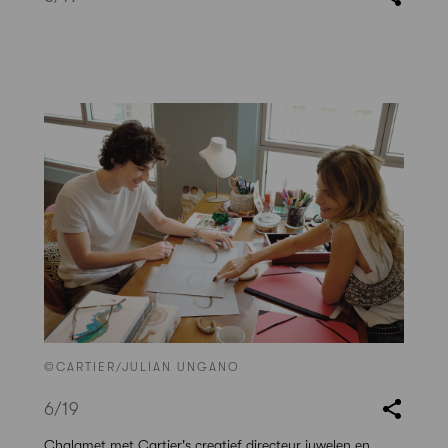
©CARTIER/JULIAN UNGANO
6
/19
Chalamet met Cartier's creatief directeur juwelen en