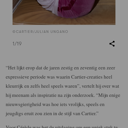
©CARTIER/JULIAN UNGANO
1
/19
“Het lijkt erop dat de jaren zestig en zeventig een zeer
expressieve periode was waarin Cartier-creaties heel
kleurrijk en zelfs heel speels waren”, vertelt hij over wat
hij meenam als inspiratie na zijn onderzoek. “Mijn enige
nieuwsgierigheid was hoe iets vrolijks, speels en
jeugdigs eruit zou zien in de stijl van Cartier.”
Voor Cérède was het de uitdaging om een uniek stuk te