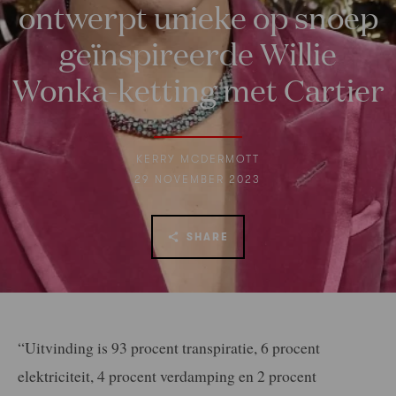
ontwerpt unieke op snoep
geïnspireerde Willie
Wonka-ketting met Cartier
KERRY MCDERMOTT
29 NOVEMBER 2023
SHARE
“Uitvinding is 93 procent transpiratie, 6 procent
elektriciteit, 4 procent verdamping en 2 procent