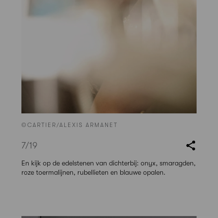
©CARTIER/ALEXIS ARMANET
7
/19
En kijk op de edelstenen van dichterbij: onyx, smaragden,
roze toermalijnen, rubellieten en blauwe opalen.