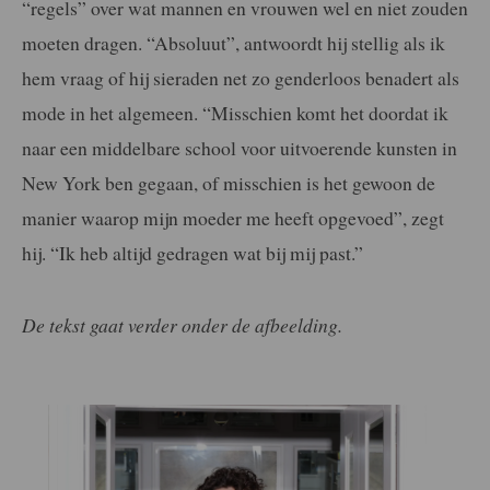
“regels” over wat mannen en vrouwen wel en niet zouden
moeten dragen. “Absoluut”, antwoordt hij stellig als ik
hem vraag of hij sieraden net zo genderloos benadert als
mode in het algemeen. “Misschien komt het doordat ik
naar een middelbare school voor uitvoerende kunsten in
New York ben gegaan, of misschien is het gewoon de
manier waarop mijn moeder me heeft opgevoed”, zegt
hij. “Ik heb altijd gedragen wat bij mij past.”
De tekst gaat verder onder de afbeelding.