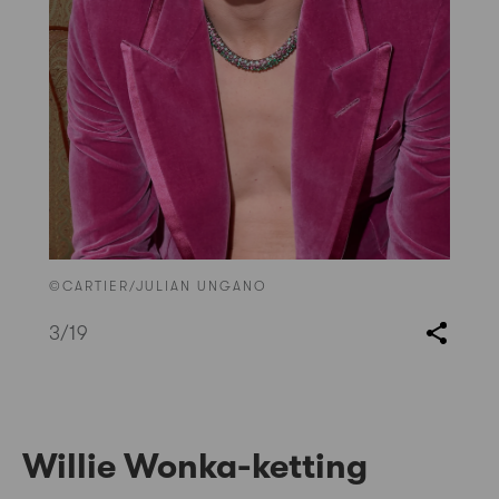
©CARTIER/JULIAN UNGANO
3
/19
Willie Wonka-ketting