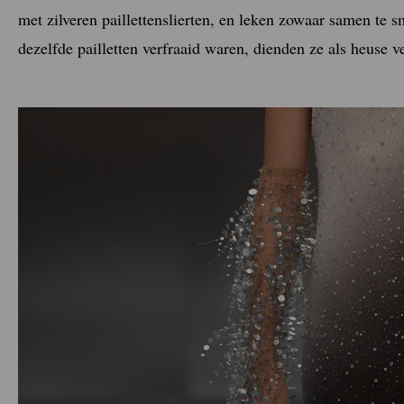
met zilveren paillettenslierten, en leken zowaar samen te 
dezelfde pailletten verfraaid waren, dienden ze als heuse 