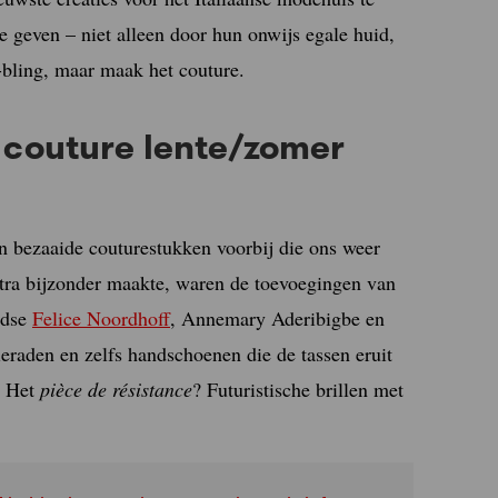
e geven – niet alleen door hun onwijs egale huid,
-bling, maar maak het couture.
i couture lente/zomer
en bezaaide couturestukken voorbij die ons weer
xtra bijzonder maakte, waren de toevoegingen van
ndse
Felice Noordhoff
, Annemary Aderibigbe en
eraden en zelfs handschoenen die de tassen eruit
. Het
pièce de résistance
? Futuristische brillen met