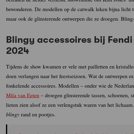
bewonderen. De modellen op de catwalk leken bijna licht t
maar ook de glinsterende ontwerpen die ze droegen. Bling
Blingy accessoires bij Fend
2024
Tijdens de show kwamen er vele met pailletten en kristall
doen verlangen naar het feestseizoen. Wat de ontwerpen e
fonkelende accessoires. Modellen – onder wie de Nederla
Mila van Eeten
– droegen glinsterende tassen, schoenen, si
lieten zien alsof ze een verlengstuk waren van het lichaam
blingy
rand en pootjes.