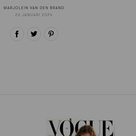
MARJOLEIN VAN DEN BRAND
26 JANUARI 2024