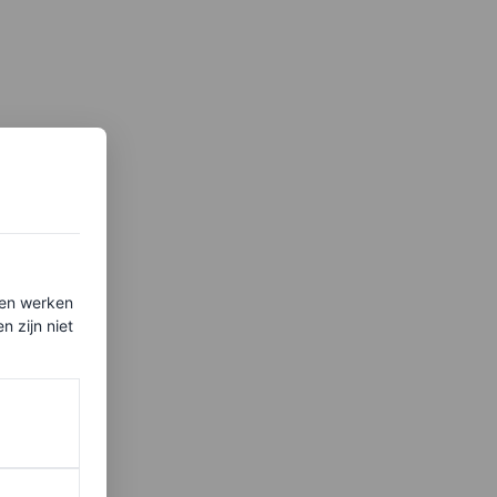
ten werken
 zijn niet