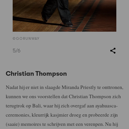
©GORUNWAY
5
/6
Christian Thompson
Nadat hij er niet in slaagde Miranda Priestly te onttronen,
kunnen we ons voorstellen dat Christian Thompson zich
terugtrok op Bali, waar hij zich overgaf aan ayahuasca-
ceremonies, kleurrijk kasjmier droeg en probeerde zijn
(saaie) memoires te schrijven met een verenpen. Nu hij