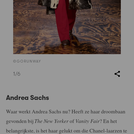
©GORUNWAY
1
/6
Andrea Sachs
Waar werkt Andrea Sachs nu? Heeft ze haar droombaan
gevonden bij
The New Yorker
of
Vanity Fair
? En het
belangrijkste, is het haar gelukt om die Chanel-laarzen te