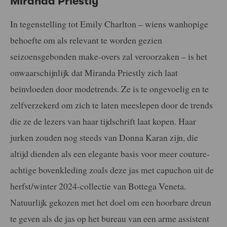
Miranda Priestly
In tegenstelling tot Emily Charlton – wiens wanhopige
behoefte om als relevant te worden gezien
seizoensgebonden make-overs zal veroorzaken – is het
onwaarschijnlijk dat Miranda Priestly zich laat
beïnvloeden door modetrends. Ze is te ongevoelig en te
zelfverzekerd om zich te laten meeslepen door de trends
die ze de lezers van haar tijdschrift laat kopen. Haar
jurken zouden nog steeds van Donna Karan zijn, die
altijd dienden als een elegante basis voor meer couture-
achtige bovenkleding zoals deze jas met capuchon uit de
herfst/winter 2024-collectie van Bottega Veneta.
Natuurlijk gekozen met het doel om een hoorbare dreun
te geven als de jas op het bureau van een arme assistent