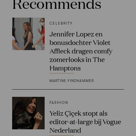
Recommends
CELEBRITY
Jennifer Lopez en
bonusdochter Violet
Affleck dragen comfy
zomerlooks in The
Hamptons
MARTINE FINDHAMMER
FASHION
Yeliz Çiçek stopt als
editor-at-large bij Vogue
Nederland