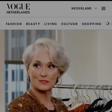
NEDERLAND
FASHION
BEAUTY
LIVING
CULTUUR
SHOPPING
LE
FASHION