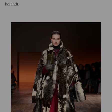
belandt.