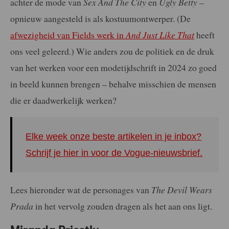
achter de mode van
Sex And The City
en
Ugly Betty
–
opnieuw aangesteld is als kostuumontwerper. (De
afwezigheid van Fields werk in
And Just Like That
heeft
ons veel geleerd.) Wie anders zou de politiek en de druk
van het werken voor een modetijdschrift in 2024 zo goed
in beeld kunnen brengen – behalve misschien de mensen
die er daadwerkelijk werken?
Elke week onze beste artikelen in je inbox?
Schrijf je hier in voor de Vogue-nieuwsbrief.
Lees hieronder wat de personages van
The Devil Wears
Prada
in het vervolg zouden dragen als het aan ons ligt.