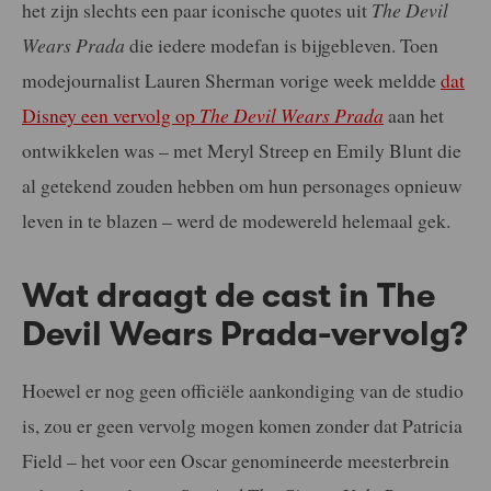
het zijn slechts een paar iconische quotes uit
The Devil
Wears Prada
die iedere modefan is bijgebleven. Toen
modejournalist Lauren Sherman vorige week meldde
dat
Disney een vervolg op
The Devil Wears Prada
aan het
ontwikkelen was – met Meryl Streep en Emily Blunt die
al getekend zouden hebben om hun personages opnieuw
leven in te blazen – werd de modewereld helemaal gek.
Wat draagt de cast in The
Devil Wears Prada-vervolg?
Hoewel er nog geen officiële aankondiging van de studio
is, zou er geen vervolg mogen komen zonder dat Patricia
Field – het voor een Oscar genomineerde meesterbrein