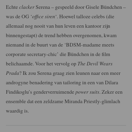
Echte
clacker
Serena – gespeeld door Gisele Bündchen –
was de OG ‘
office siren
‘. Hoewel talloze celebs (die
allemaal nog nooit van hun leven een kantoor zijn
binnengestapt) de trend hebben overgenomen, kwam
niemand in de buurt van de ‘BDSM-madame meets
corporate secretary-chic’ die Bündchen in de film
belichaamde. Voor het vervolg op
The Devil Wears
Prada
? Ik zou Serena graag zien leunen naar een meer
androgyne benadering van tailoring in een van Dilara
Findikoglu’s genderverruimende
power suits
. Zeker een
ensemble dat een zeldzame Miranda Priestly-glimlach
waardig is.