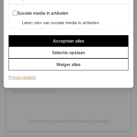
Sociale media in artikelen
Sociale media in artikelen
Laten zien van sociale media in artikelen.
Dit bericht op Instagram bekijken
Accepteer alles
Selectie opslaan
Weiger alles
(opent in een nieuw tabblad)
Privacybeleid
Een bericht gedeeld door Prada (@prada)