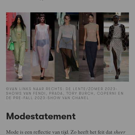
©VAN LINKS NAAR RECHTS: DE LENTE/ZOMER 2023-
SHOWS VAN FENDI, PRADA, TORY BURCH, COPERNI EN
DE PRE-FALL 2023-SHOW VAN CHANEL
Modestatement
Mode is een reflectie van tijd. Zo heeft het feit dat
sheer