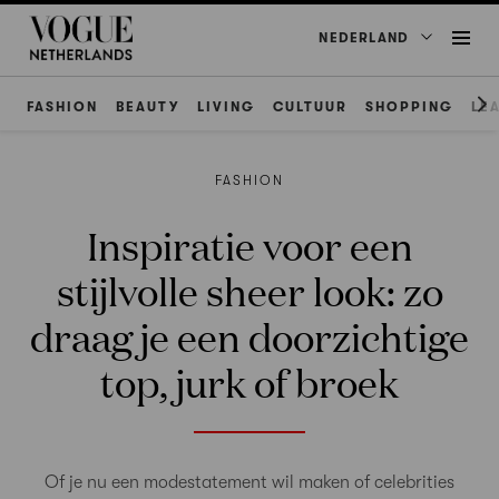
NEDERLAND
FASHION
BEAUTY
LIVING
CULTUUR
SHOPPING
LE
FASHION
Inspiratie voor een
stijlvolle sheer look: zo
draag je een doorzichtige
top, jurk of broek
Of je nu een modestatement wil maken of celebrities