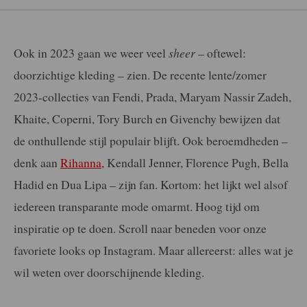
Ook in 2023 gaan we weer veel
sheer
– oftewel:
doorzichtige kleding – zien. De recente lente/zomer
2023-collecties van Fendi, Prada, Maryam Nassir Zadeh,
Khaite, Coperni, Tory Burch en Givenchy bewijzen dat
de onthullende stijl populair blijft. Ook beroemdheden –
denk aan
Rihanna,
Kendall Jenner, Florence Pugh, Bella
Hadid en Dua Lipa – zijn fan. Kortom: het lijkt wel alsof
iedereen transparante mode omarmt. Hoog tijd om
inspiratie op te doen. Scroll naar beneden voor onze
favoriete looks op Instagram. Maar allereerst: alles wat je
wil weten over doorschijnende kleding.