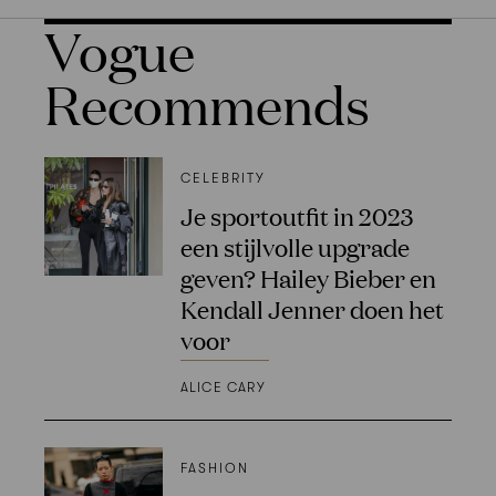
Vogue
Recommends
CELEBRITY
Je sportoutfit in 2023
een stijlvolle upgrade
geven? Hailey Bieber en
Kendall Jenner doen het
voor
ALICE CARY
FASHION