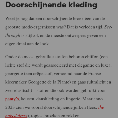
Doorschijnende kleding
Weet je nog dat een doorschijnende broek één van de
grootste mode-ergernissen was? Dat is verleden tijd.
See-
through
is stijlvol, en de meeste ontwerpers geven een
eigen draai aan de look.
Onder de meest gebruikte stoffen behoren chiffon (een
lichte stof die wordt geassocieerd met elegantie en luxe),
georgette (een crêpe stof, vernoemd naar de Franse
kleermaker Georgette de la Plante) en gaas (ultralicht en
zeer elastisch) – stoffen die ook worden gebruikt voor
panty’s
, kousen, danskleding en lingerie. Maar anno
2023 zien we vooral doorschijnende jurken (lees:
the
naked dress
), topjes, broeken en rokken.