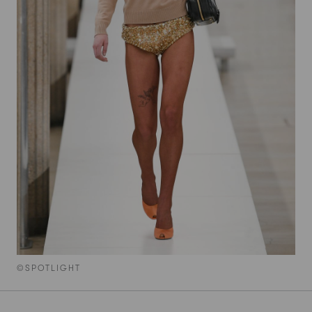
©SPOTLIGHT