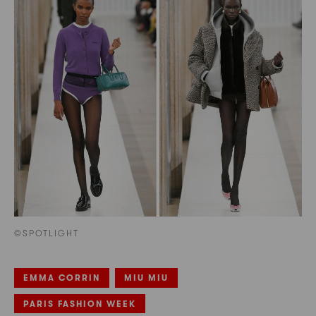
©SPOTLIGHT
EMMA CORRIN
MIU MIU
PARIS FASHION WEEK