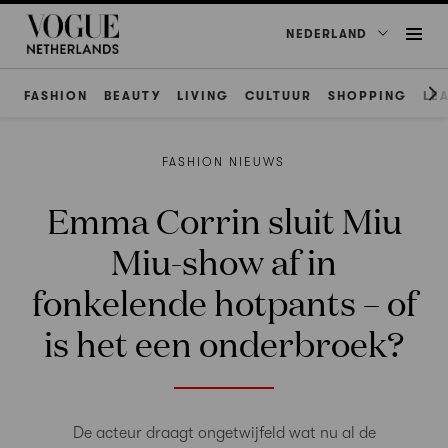
NEDERLAND
FASHION
BEAUTY
LIVING
CULTUUR
SHOPPING
LE
FASHION NIEUWS
Emma Corrin sluit Miu
Miu-show af in
fonkelende hotpants – of
is het een onderbroek?
De acteur draagt ongetwijfeld wat nu al de