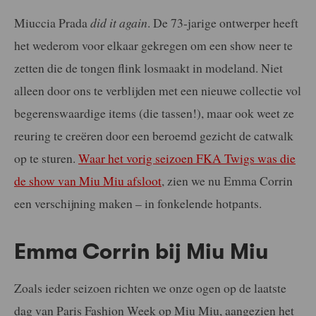
Miuccia Prada
did it again
. De 73-jarige ontwerper heeft
het wederom voor elkaar gekregen om een show neer te
zetten die de tongen flink losmaakt in modeland. Niet
alleen door ons te verblijden met een nieuwe collectie vol
begerenswaardige items (die tassen!), maar ook weet ze
reuring te creëren door een beroemd gezicht de catwalk
op te sturen.
Waar het vorig seizoen FKA Twigs was die
de show van Miu Miu afsloot
, zien we nu Emma Corrin
een verschijning maken – in fonkelende hotpants.
Emma Corrin bij Miu Miu
Zoals ieder seizoen richten we onze ogen op de laatste
dag van Paris Fashion Week op Miu Miu, aangezien het