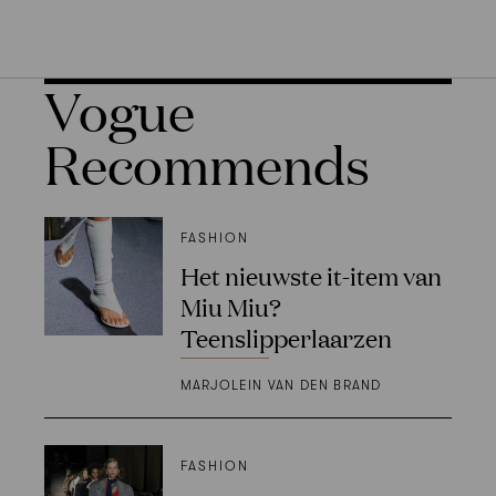
Vogue
Recommends
FASHION
Het nieuwste it-item van
Miu Miu?
Teenslipperlaarzen
MARJOLEIN VAN DEN BRAND
FASHION