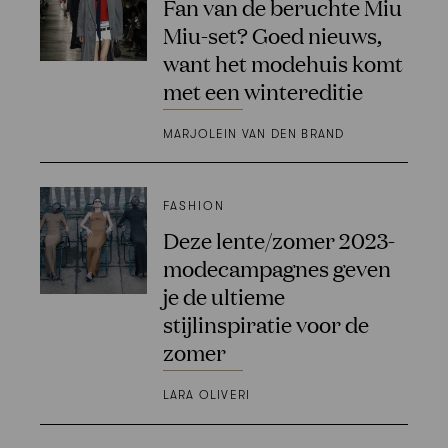
Fan van de beruchte Miu
Miu-set? Goed nieuws,
want het modehuis komt
met een wintereditie
MARJOLEIN VAN DEN BRAND
FASHION
Deze lente/zomer 2023-
modecampagnes geven
je de ultieme
stijlinspiratie voor de
zomer
LARA OLIVERI