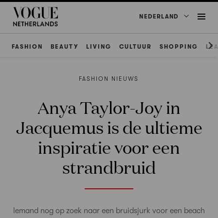
NEDERLAND
FASHION
BEAUTY
LIVING
CULTUUR
SHOPPING
LE
FASHION NIEUWS
Anya Taylor-Joy in
Jacquemus is de ultieme
inspiratie voor een
strandbruid
Iemand nog op zoek naar een bruidsjurk voor een beach