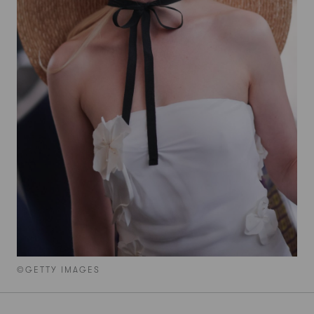
©GETTY IMAGES