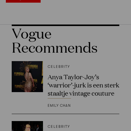
Vogue
Recommends
CELEBRITY
Anya Taylor-Joy’s
‘warrior’-jurk is een sterk
staaltje vintage couture
EMILY CHAN
CELEBRITY