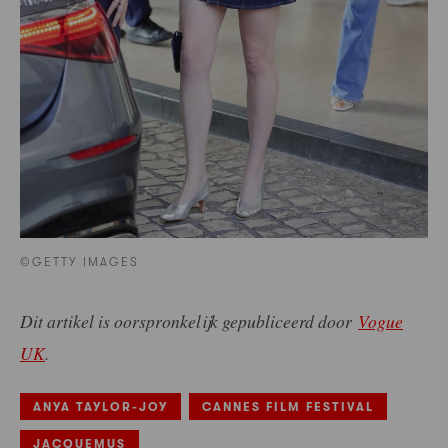
©GETTY IMAGES
Dit artikel is oorspronkelijk gepubliceerd door
Vogue
UK
.
ANYA TAYLOR-JOY
CANNES FILM FESTIVAL
JACQUEMUS