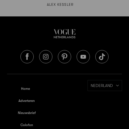
ALEX KESSLER
NEDERLAND
Home
Adverteren
Nieuwsbrief
Colofon