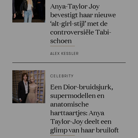
Anya-Taylor Joy
bevestigt haar nieuwe
‘alt-girl-stijl’ met de
controversiële Tabi-
schoen
ALEX KESSLER
CELEBRITY
Een Dior-bruidsjurk,
supermodellen en
anatomische
harttaartjes: Anya
Taylor-Joy deelt een
glimp van haar bruiloft