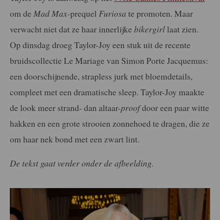
om de
Mad Max-
prequel
Furiosa
te promoten. Maar
verwacht niet dat ze haar innerlijke
bikergirl
laat zien.
Op dinsdag droeg Taylor-Joy een stuk uit de recente
bruidscollectie Le Mariage van Simon Porte Jacquemus:
een doorschijnende, strapless jurk met bloemdetails,
compleet met een dramatische sleep. Taylor-Joy maakte
de look meer strand- dan altaar-
proof
door een paar witte
hakken en een grote strooien zonnehoed te dragen, die ze
om haar nek bond met een zwart lint.
De tekst gaat verder onder de afbeelding.