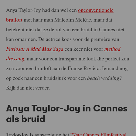
Anya Taylor-Joy had dan wel een
onconventionele
bruiloft
met haar man Malcolm McRae, maar dat
betekent niet dat ze de rol van een bruid in Cannes niet
kan omarmen. De actrice koos voor de première van
Furiosa: A Mad Max Saga
een keer niet voor
method
dressing
,
maar voor een transparante look die perfect zou
zijn voor een bruiloft aan de Franse Rivièra. Iemand nog
op zoek naar een bruidsjurk voor een
beach wedding
?
Kijk dan niet verder.
Anya Taylor-Joy in Cannes
als bruid
Taylor-Joy is aanwezig op het
77ste Cannes Filmfestival