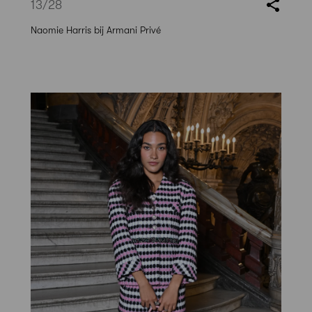
13
/28
Naomie Harris bij Armani Privé