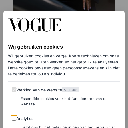
©GETTY IMAGES
7
/28
Wij gebruiken cookies
Ashley Graham bij Balenciaga
Wij gebruiken cookies en vergelijkbare technieken om onze
website goed te laten werken en het gebruik te analyseren.
Deze cookies bevatten geen persoonsgegevens en zijn niet
te herleiden tot jou als individu.
Werking van de website
Werking van de website
Altijd aan
Essentiële cookies voor het functioneren van de
website.
Analytics
Analytics
Helpt ons bij het beter begrijpen van het gebruik van