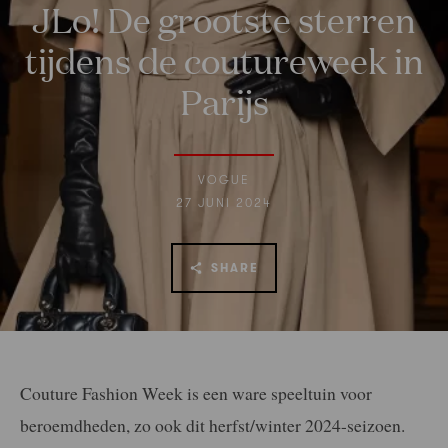
JLo! De grootste sterren
tijdens de coutureweek in
Parijs
VOGUE
27 JUNI 2024
SHARE
Couture Fashion Week is een ware speeltuin voor
beroemdheden, zo ook dit herfst/winter 2024-seizoen.