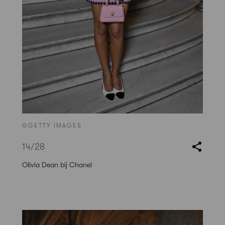
©GETTY IMAGES
14
/28
Olivia Dean bij Chanel