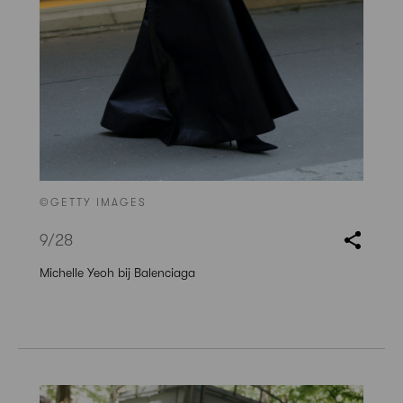
©GETTY IMAGES
9
/28
Michelle Yeoh bij Balenciaga