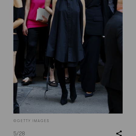
©GETTY IMAGES
5
/28