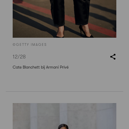
©GETTY IMAGES
12
/28
Cate Blanchett bij Armani Privé