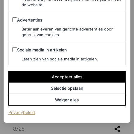
de website.
Advertenties
Advertenties
Beter aanleveren van gerichte advertenties door
gebruik van cookies.
Sociale media in artikelen
Sociale media in artikelen
Laten zien van sociale media in artikelen.
Accepteer alles
Selectie opslaan
Weiger alles
(opent in een nieuw tabblad)
Privacybeleid
©GETTY IMAGES
8
/28