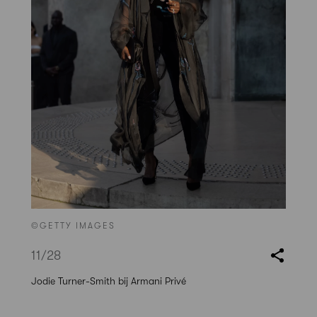
©GETTY IMAGES
11
/28
Jodie Turner-Smith bij Armani Privé