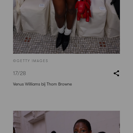
©GETTY IMAGES
17
/28
Venus Williams bij Thom Browne