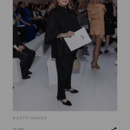
©GETTY IMAGES