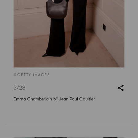
©GETTY IMAGES
3
/28
Emma Chamberlain bij Jean Paul Gaultier