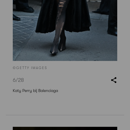
©GETTY IMAGES
6
/28
Katy Perry bij Balenciaga