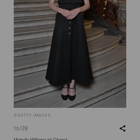
©GETTY IMAGES
16
/28
Michelle Williams bij Chanel