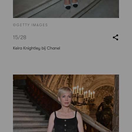
©GETTY IMAGES
15
/28
Keira Knightley bij Chanel