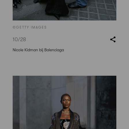
©GETTY IMAGES
10
/28
Nicole Kidman bij Balenciaga