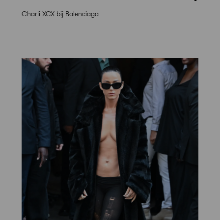
Charli XCX bij Balenciaga