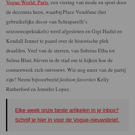
Vogue World: Paris
, een viering van mode en sport door
de decennia heen, waarbij Place Vendôme (het
gebruikelijke decor van Schiaparelli’s
seizoensspektakels) werd afgesloten en Gigi Hadid en
Kendall Jenner te paard over de historische plek
draafden. Veel van de sterren, van Sabrina Elba tot
Selma Blair, bleven in de stad om te kijken hoe de
coutureweek zich ontvouwt. Wie nog meer van de partij
zijn? Neem bijvoorbeeld
fashion favorites
Kelly
Rutherford en Jennifer Lopez.
Elke week onze beste artikelen in je inbox?
Schrijf je hier in voor de Vogue-nieuwsbrief.