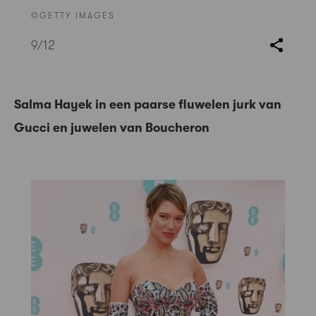
©GETTY IMAGES
9
/12
Salma Hayek in een paarse fluwelen jurk van
Gucci en juwelen van Boucheron