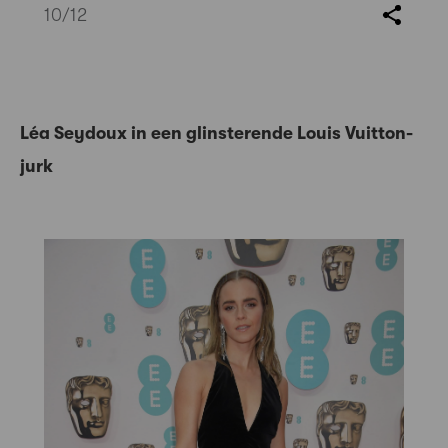
10
/12
Léa Seydoux in een glinsterende Louis Vuitton-
jurk