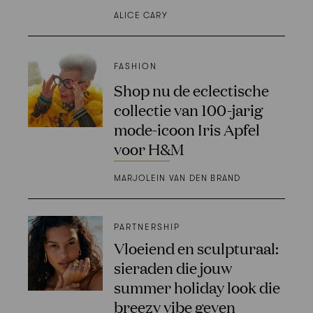
ALICE CARY
FASHION
Shop nu de eclectische
collectie van 100-jarig
mode-icoon Iris Apfel
voor H&M
MARJOLEIN VAN DEN BRAND
PARTNERSHIP
Vloeiend en sculpturaal:
sieraden die jouw
summer holiday look die
breezy vibe geven