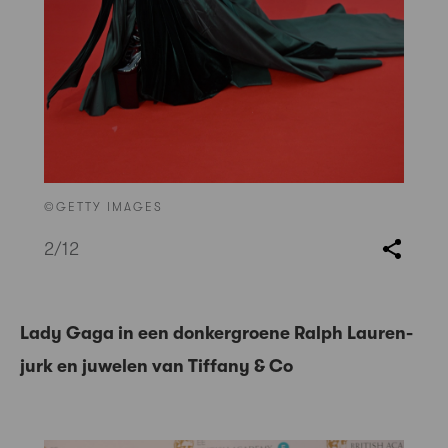
©GETTY IMAGES
2
/12
Lady Gaga in een donkergroene Ralph Lauren-
jurk en juwelen van Tiffany & Co