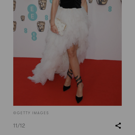
©GETTY IMAGES
11
/12