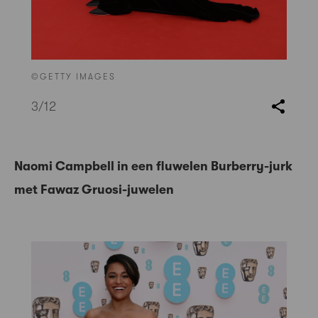
©GETTY IMAGES
3
/12
Naomi Campbell in een fluwelen Burberry-jurk
met Fawaz Gruosi-juwelen