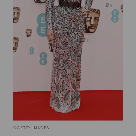
©GETTY IMAGES