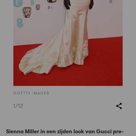
©GETTY IMAGES
1
/12
Sienna Miller in een zijden look van Gucci pre-