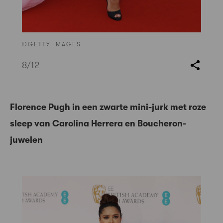
©GETTY IMAGES
8
/12
Florence Pugh in een zwarte mini-jurk met roze
sleep van Carolina Herrera en Boucheron-
juwelen