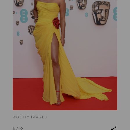
©GETTY IMAGES
4
/12