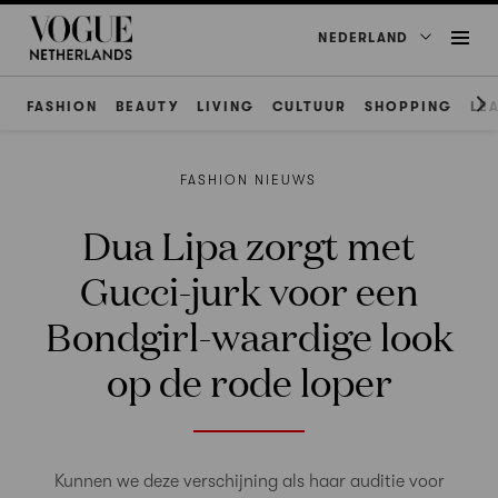
NEDERLAND
FASHION
BEAUTY
LIVING
CULTUUR
SHOPPING
LE
FASHION NIEUWS
Dua Lipa zorgt met
Gucci-jurk voor een
Bondgirl-waardige look
op de rode loper
Kunnen we deze verschijning als haar auditie voor