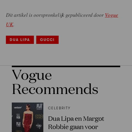
Dit artikel is oorspronkelijk gepubliceerd door
Vogue
UK
.
DUA LIPA
GUCCI
Vogue
Recommends
CELEBRITY
Dua Lipa en Margot
Robbie gaan voor