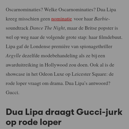
Oscarnominaties? Welke Oscarnominaties? Dua Lipa
kreeg misschien geen
nominatie
voor haar
Barbie
-
soundtrack
Dance The Night
, maar de Britse popster is
wel op weg naar de volgende grote stap: haar filmdebuut.
Lipa gaf de Londense première van spionagethriller
Argylle
dezelfde modebehandeling als ze bij een
awarduitreiking in Hollywood zou doen. Ook al is de
showcase in het Odeon Luxe op Leicester Square: de
rode loper vraagt om drama. Dua Lipa’s antwoord?
Gucci.
Dua Lipa draagt Gucci-jurk
op rode loper