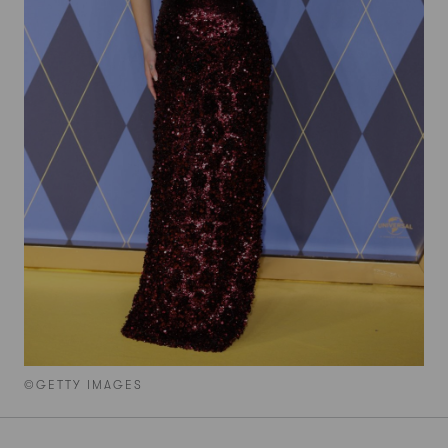
©GETTY IMAGES