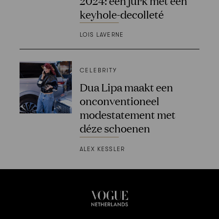
2024: een jurk met een
keyhole-decolleté
LOIS LAVERNE
CELEBRITY
Dua Lipa maakt een
onconventioneel
modestatement met
déze schoenen
ALEX KESSLER