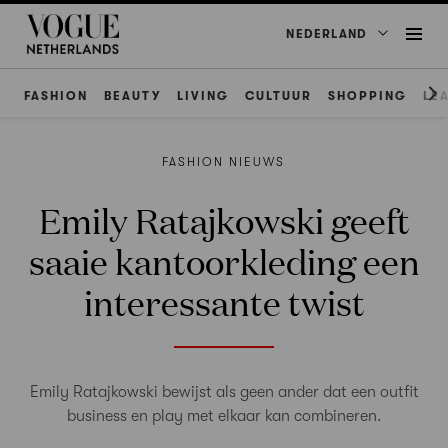
NEDERLAND
FASHION
BEAUTY
LIVING
CULTUUR
SHOPPING
LE
FASHION NIEUWS
Emily Ratajkowski geeft
saaie kantoorkleding een
interessante twist
Emily Ratajkowski bewijst als geen ander dat een outfit
business en play met elkaar kan combineren.