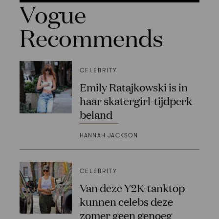
Vogue
Recommends
CELEBRITY
Emily Ratajkowski is in
haar skatergirl-tijdperk
beland
HANNAH JACKSON
CELEBRITY
Van deze Y2K-tanktop
kunnen celebs deze
zomer geen genoeg