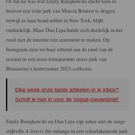
Of dat nu was wat Emily Ratajkowski dacht toen ze
besloot een rode jurk van Marcia Bouton te dragen
terwijl ze haar hond uitliet in New York, blijft
onduidelijk. Maar Dua Lipa hulde zich duidelijk in het
rood met de intentie een statement te maken. Op
Instagram zien we haar zittend aan de rand van de
oceaan in een semi-transparante maxi-jurk van
Blumarine’s lente/zomer 2023-collectie.
Elke week onze beste artikelen in je inbox?
Schrijf je hier in voor de Vogue-nieuwsbrief.
Emily Ratajkowski en Dua Lipa zijn zeker niet de enige
stijlvolle
A-listers
die onlangs in een scharlakenrode jurk