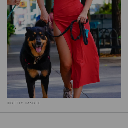
©GETTY IMAGES