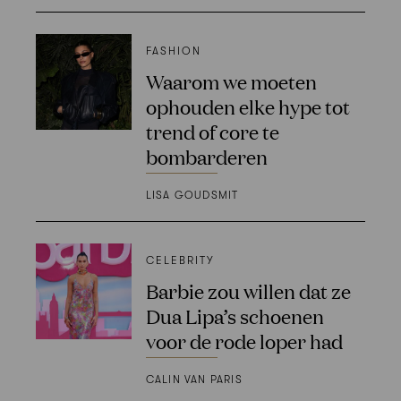
FASHION
Waarom we moeten
ophouden elke hype tot
trend of core te
bombarderen
LISA GOUDSMIT
CELEBRITY
Barbie zou willen dat ze
Dua Lipa’s schoenen
voor de rode loper had
CALIN VAN PARIS