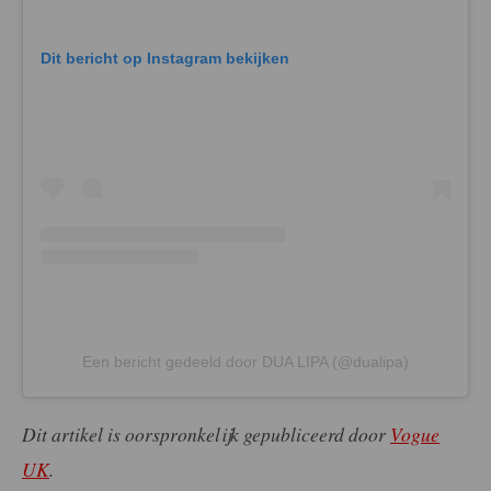
Dit bericht op Instagram bekijken
Een bericht gedeeld door DUA LIPA (@dualipa)
Dit artikel is oorspronkelijk gepubliceerd door
Vogue
UK
.