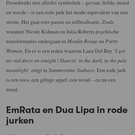
Doordrenkt met allerlei symboliek – gevaar, liefde, moed
en woede – is een rode jurk het mode-equivalent van een
sirene. Het gaat over passie en zelfrealisatie. Zoals
wanneer Nicole Kidman en Julia Roberts psychische
transformaties ondergaan in
Moulin Rouge
en
Pretty
Woman
. En er is een reden waarom Lana Del Rey ‘
I got
my red dress on tonight / Dancin’ in the dark, in the pale
moonlight
‘ zingt in
Summertime Sadness
. Een rode jurk
is een roos, een giftige appel, een wond – en nu een
trend.
EmRata en Dua Lipa in rode
jurken