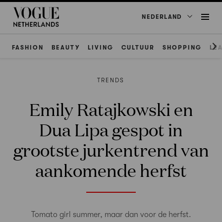
NEDERLAND
FASHION
BEAUTY
LIVING
CULTUUR
SHOPPING
LE
TRENDS
Emily Ratajkowski en
Dua Lipa gespot in
grootste jurkentrend van
aankomende herfst
Tomato girl summer, maar dan voor de herfst.