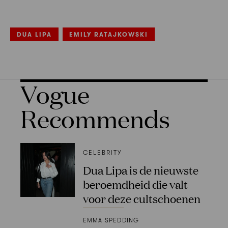
DUA LIPA
EMILY RATAJKOWSKI
Vogue
Recommends
CELEBRITY
Dua Lipa is de nieuwste
beroemdheid die valt
voor deze cultschoenen
EMMA SPEDDING