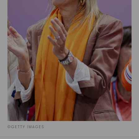
©GETTY IMAGES