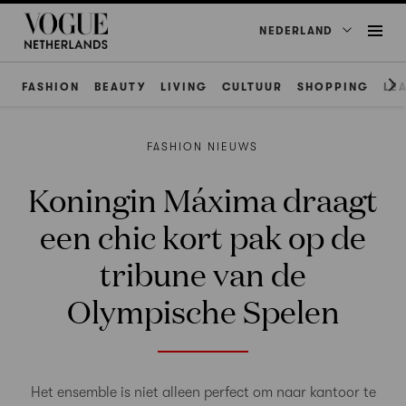
NEDERLAND
FASHION
BEAUTY
LIVING
CULTUUR
SHOPPING
LE
FASHION NIEUWS
Koningin Máxima draagt
een chic kort pak op de
tribune van de
Olympische Spelen
Het ensemble is niet alleen perfect om naar kantoor te