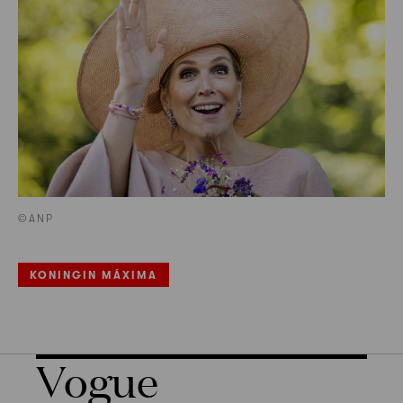
©ANP
KONINGIN MÁXIMA
Vogue