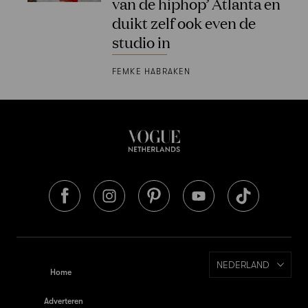
van de hiphop’ Atlanta en
duikt zelf ook even de
studio in
FEMKE HABRAKEN
NEDERLAND
Home
Adverteren