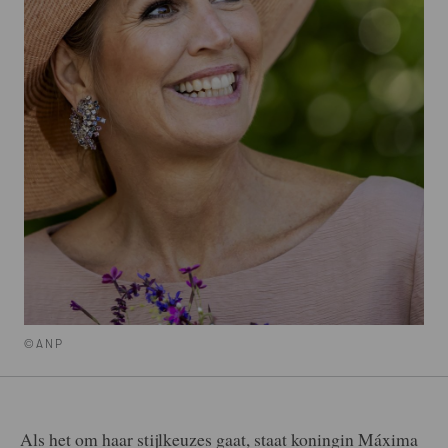
©ANP
Als het om haar stijlkeuzes gaat, staat koningin Máxima