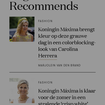
Recommends
FASHION
Koningin Máxima brengt
kleur op deze grauwe
dag in een colorblocking-
look van Carolina
Herrera
MARJOLEIN VAN DEN BRAND
FASHION
Koningin Máxima is klaar
voor de zomer in een
stralende ‘crisp white’