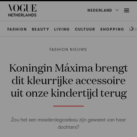
NEDERLAND
FASHION
BEAUTY
LIVING
CULTUUR
SHOPPING
LE
FASHION NIEUWS
Koningin Máxima brengt
dit kleurrijke accessoire
uit onze kindertijd terug
Zou het een moederdagcadeau zijn geweest van haar
dochters?