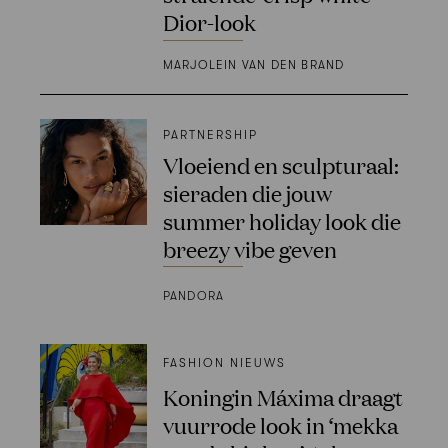
Dior-look
MARJOLEIN VAN DEN BRAND
PARTNERSHIP
Vloeiend en sculpturaal:
sieraden die jouw
summer holiday look die
breezy vibe geven
PANDORA
FASHION NIEUWS
Koningin Máxima draagt
vuurrode look in ‘mekka