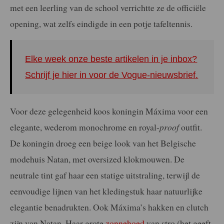
met een leerling van de school verrichtte ze de officiële
opening, wat zelfs eindigde in een potje tafeltennis.
Elke week onze beste artikelen in je inbox?
Schrijf je hier in voor de Vogue-nieuwsbrief.
Voor deze gelegenheid koos koningin Máxima voor een
elegante, wederom monochrome en royal-
proof
outfit.
De koningin droeg een beige look van het Belgische
modehuis Natan, met oversized klokmouwen. De
neutrale tint gaf haar een statige uitstraling, terwijl de
eenvoudige lijnen van het kledingstuk haar natuurlijke
elegantie benadrukten. Ook Máxima’s hakken en clutch
zijn van Natan. Haar grote
zonnehoed
van stro (het geeft