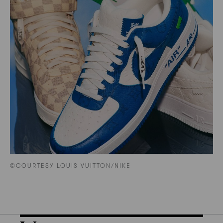
©COURTESY LOUIS VUITTON/NIKE