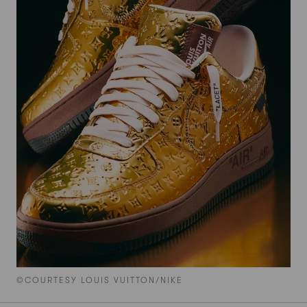
©COURTESY LOUIS VUITTON/NIKE