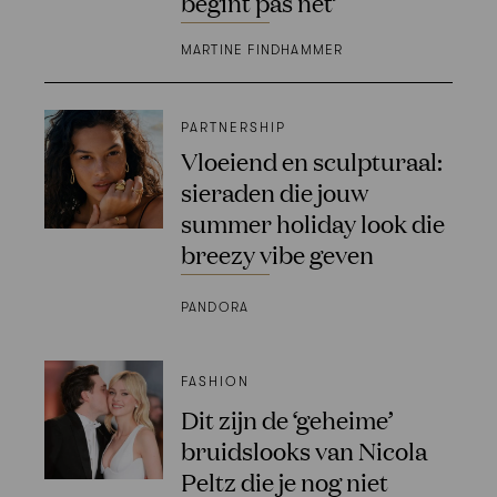
begint pas net’
MARTINE FINDHAMMER
PARTNERSHIP
Vloeiend en sculpturaal:
sieraden die jouw
summer holiday look die
breezy vibe geven
PANDORA
FASHION
Dit zijn de ‘geheime’
bruidslooks van Nicola
Peltz die je nog niet