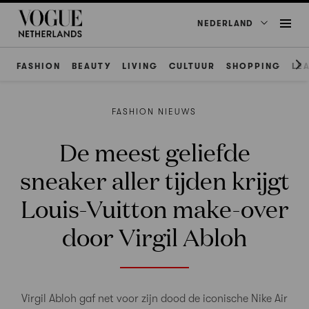
NEDERLAND
FASHION
BEAUTY
LIVING
CULTUUR
SHOPPING
LE
FASHION NIEUWS
De meest geliefde
sneaker aller tijden krijgt
Louis-Vuitton make-over
door Virgil Abloh
Virgil Abloh gaf net voor zijn dood de iconische Nike Air