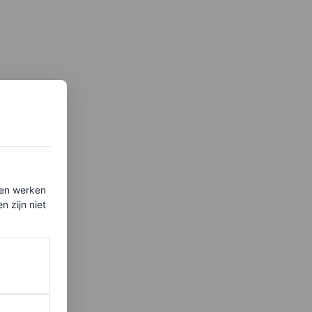
ten werken
 zijn niet