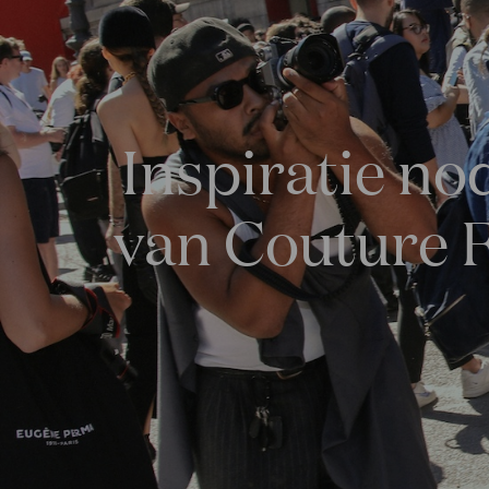
Inspiratie nod
van Couture F