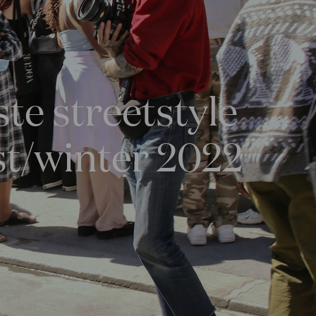
ste streetstyle
st/winter 2022