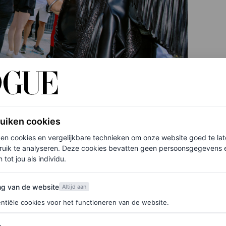
ruiken cookies
ken cookies en vergelijkbare technieken om onze website goed te la
ruik te analyseren. Deze cookies bevatten geen persoonsgegevens en
 tot jou als individu.
van de website
ng van de website
Altijd aan
ntiële cookies voor het functioneren van de website.