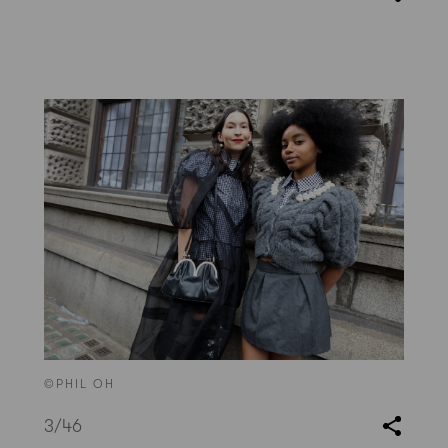
©PHIL OH
3
/46