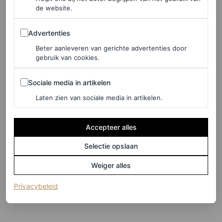
de website.
Advertenties
Advertenties
Beter aanleveren van gerichte advertenties door
gebruik van cookies.
Sociale media in artikelen
Sociale media in artikelen
Laten zien van sociale media in artikelen.
Accepteer alles
Selectie opslaan
Weiger alles
©PHIL OH
(opent in een nieuw tabblad)
Privacybeleid
13
/46