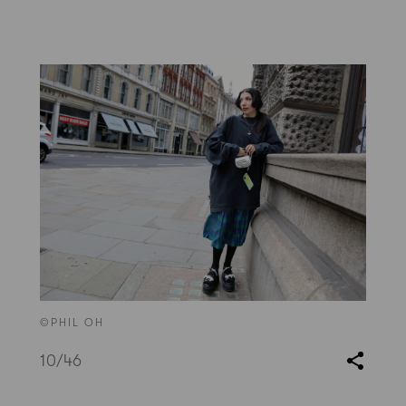
©PHIL OH
10
/46