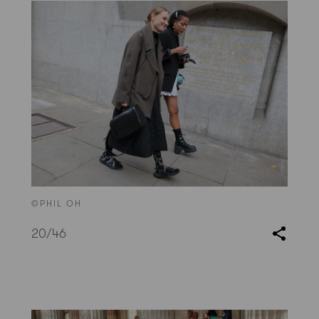
©PHIL OH
20
/46