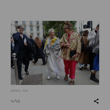
©PHIL OH
4
/46