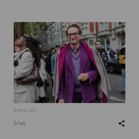
©PHIL OH
5
/46