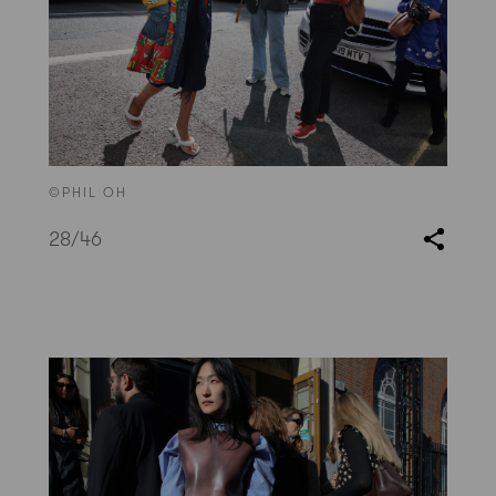
©PHIL OH
28
/46