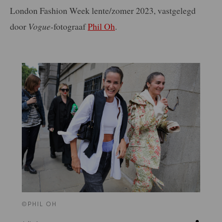
London Fashion Week lente/zomer 2023, vastgelegd
door
Vogue
-fotograaf
Phil Oh
.
©PHIL OH