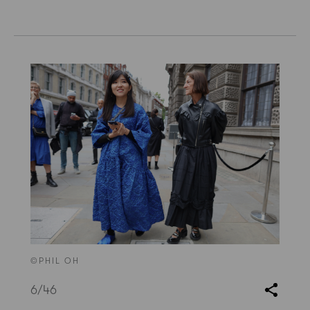
©PHIL OH
6
/46