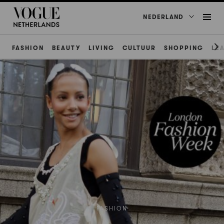
NEDERLAND
FASHION
BEAUTY
LIVING
CULTUUR
SHOPPING
LE
FASHION