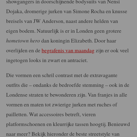
showgangers in doorschijnende bodysuits van Nensi
Dojaka, dromerige jurken van Simone Rocha en knusse
breisels van JW Anderson, naast andere helden van
eigen bodem. Natuurlijk is er in Londen geen grotere
hometown hero
dan koningin Elizabeth. Door haar
overlijden en de
begrafenis van maandag
zijn er ook veel
ingetogen looks in zwart en antraciet.
Die vormen een schril contrast met de extravagante
outfits die – ondanks de bedroefde stemming – ook in de
Londense straten te bewonderen zijn. Van franjes in alle
vormen en maten tot zwierige jurken met ruches of
pailletten. Wat accessoires betreft, vieren
platformschoenen en kleurrijke tassen hoogtij. Benieuwd
naar meer? Bekijk hieronder de beste streetstyle van