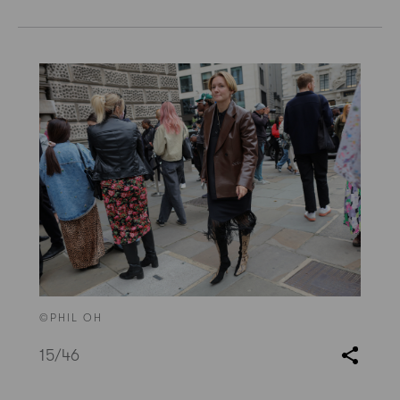
©PHIL OH
15
/46