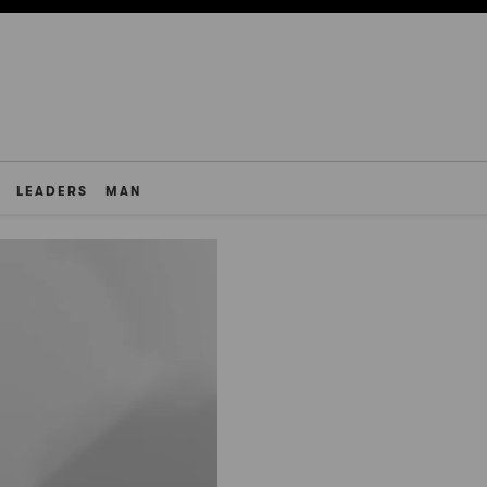
LEADERS
MAN