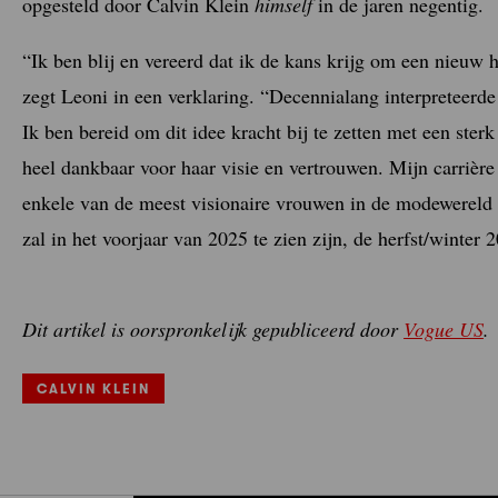
opgesteld door Calvin Klein
himself
in de jaren negentig.
“Ik ben blij en vereerd dat ik de kans krijg om een nieuw h
zegt Leoni in een verklaring. “Decennialang interpreteerde
Ik ben bereid om dit idee kracht bij te zetten met een sterk 
heel dankbaar voor haar visie en vertrouwen. Mijn carrièr
enkele van de meest visionaire vrouwen in de modewereld 
zal in het voorjaar van 2025 te zien zijn, de herfst/winter 
Dit artikel is oorspronkelijk gepubliceerd door
Vogue US
.
CALVIN KLEIN