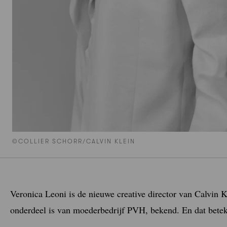
©COLLIER SCHORR/CALVIN KLEIN
Veronica Leoni is de nieuwe creative director van Calvin K
onderdeel is van moederbedrijf PVH, bekend. En dat betek