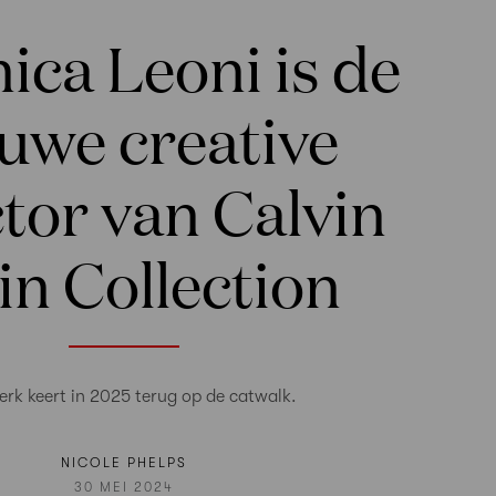
ica Leoni is de
uwe creative
tor van Calvin
in Collection
rk keert in 2025 terug op de catwalk.
NICOLE PHELPS
30 MEI 2024