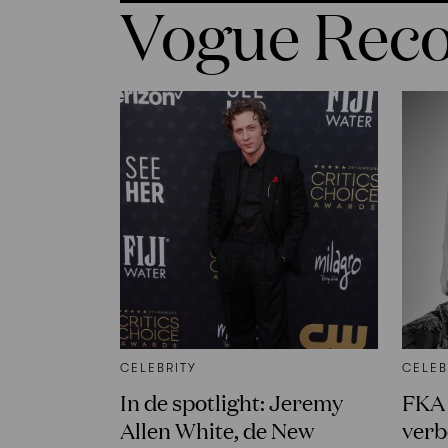
Vogue Re
CELEBRITY
CELEB
In de spotlight: Jeremy
FKA 
Allen White, de New
verb