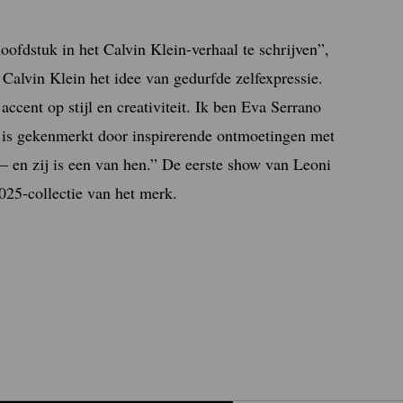
oofdstuk in het Calvin Klein-verhaal te schrijven”,
 Calvin Klein het idee van gedurfde zelfexpressie.
accent op stijl en creativiteit. Ik ben Eva Serrano
e is gekenmerkt door inspirerende ontmoetingen met
– en zij is een van hen.” De eerste show van Leoni
2025-collectie van het merk.