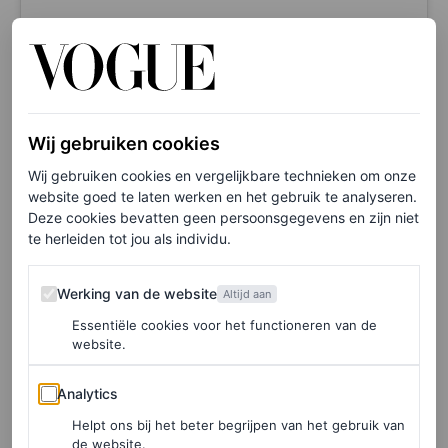
Dit bericht op Instagram bekijken
Wij gebruiken cookies
Wij gebruiken cookies en vergelijkbare technieken om onze
website goed te laten werken en het gebruik te analyseren.
Deze cookies bevatten geen persoonsgegevens en zijn niet
te herleiden tot jou als individu.
Werking van de website
Werking van de website
Altijd aan
Essentiële cookies voor het functioneren van de
website.
Analytics
Analytics
Een bericht gedeeld door Mimi Cuttrell (@mimicuttrell)
Helpt ons bij het beter begrijpen van het gebruik van
de website.