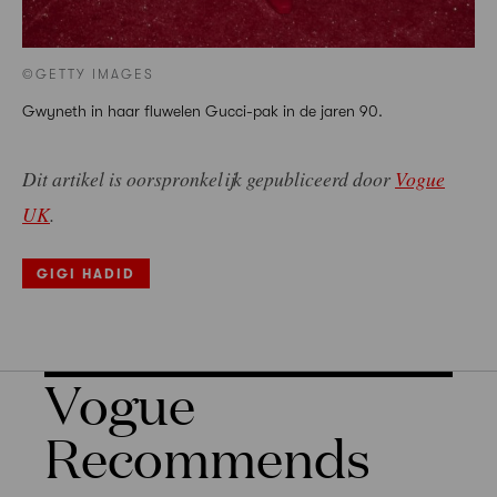
©GETTY IMAGES
Gwyneth in haar fluwelen Gucci-pak in de jaren 90.
Dit artikel is oorspronkelijk gepubliceerd door
Vogue
UK
.
GIGI HADID
Vogue
Recommends