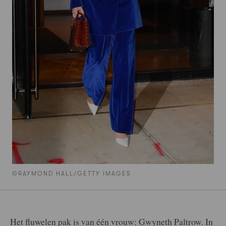
©RAYMOND HALL/GETTY IMAGES
Het fluwelen pak is van één vrouw: Gwyneth Paltrow. In