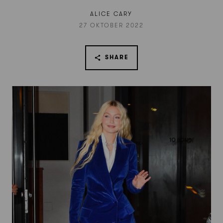
ALICE CARY
27 OKTOBER 2022
SHARE