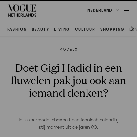
NEDERLAND
FASHION
BEAUTY
LIVING
CULTUUR
SHOPPING
LE
MODELS
Doet Gigi Hadid in een
fluwelen pak jou ook aan
iemand denken?
Het supermodel channelt een iconisch celebrity-
stijlmoment uit de jaren 90.