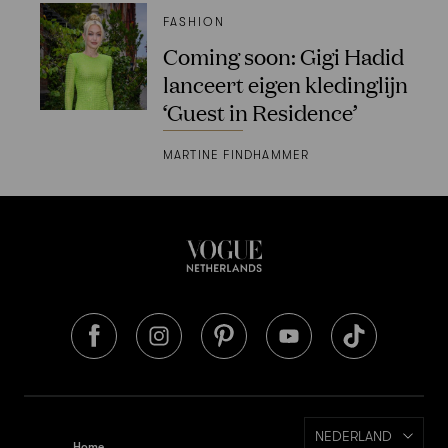
FASHION
Coming soon: Gigi Hadid
lanceert eigen kledinglijn
‘Guest in Residence’
MARTINE FINDHAMMER
NEDERLAND
Home